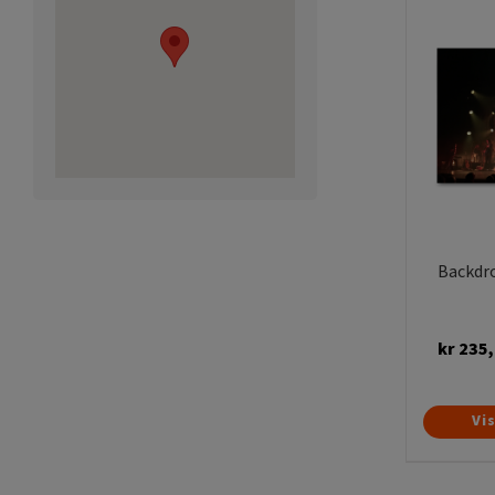
Backdr
kr
235,
Vi