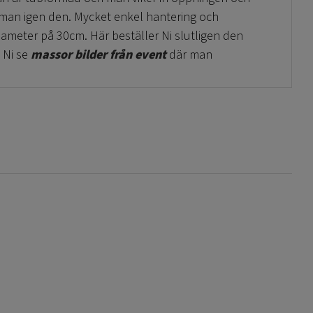
 man igen den. Mycket enkel hantering och
ameter på 30cm. Här beställer Ni slutligen den
 Ni se
massor bilder från event
där man
!