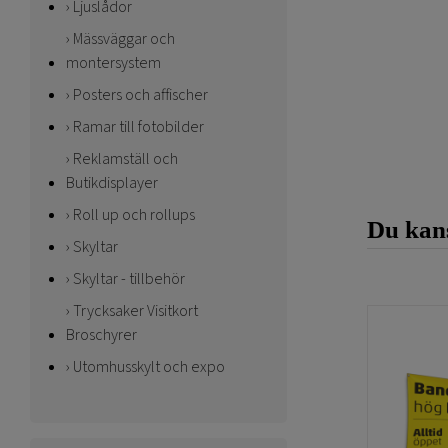
Ljuslådor
Mässväggar och
montersystem
Posters och affischer
Ramar till fotobilder
Reklamställ och
Butikdisplayer
Roll up och rollups
Du kans
Skyltar
Skyltar - tillbehör
Trycksaker Visitkort
Broschyrer
Utomhusskylt och expo