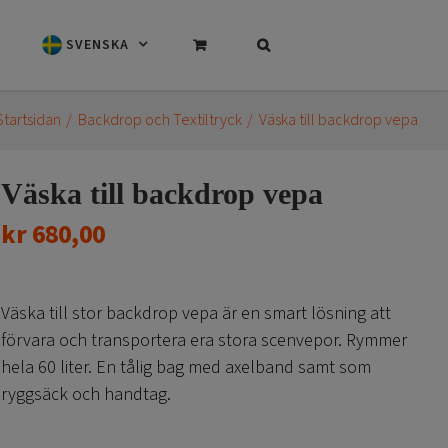
SVENSKA
Startsidan
Backdrop och Textiltryck
Väska till backdrop vepa
Väska till backdrop vepa
kr
680,00
Väska till stor backdrop vepa är en smart lösning att
förvara och transportera era stora scenvepor. Rymmer
hela 60 liter. En tålig bag med axelband samt som
ryggsäck och handtag.