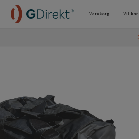
Varukorg
Villkor