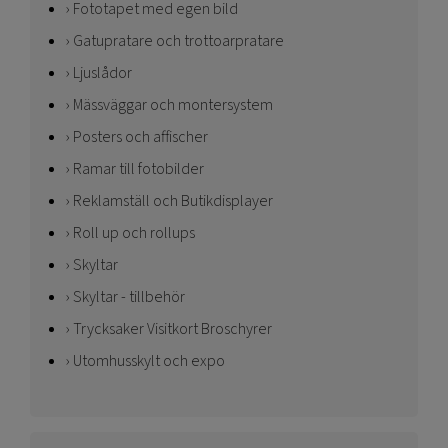
Fototapet med egen bild
Gatupratare och trottoarpratare
Ljuslådor
Mässväggar och montersystem
Posters och affischer
Ramar till fotobilder
Reklamställ och Butikdisplayer
Roll up och rollups
Skyltar
Skyltar - tillbehör
Trycksaker Visitkort Broschyrer
Utomhusskylt och expo