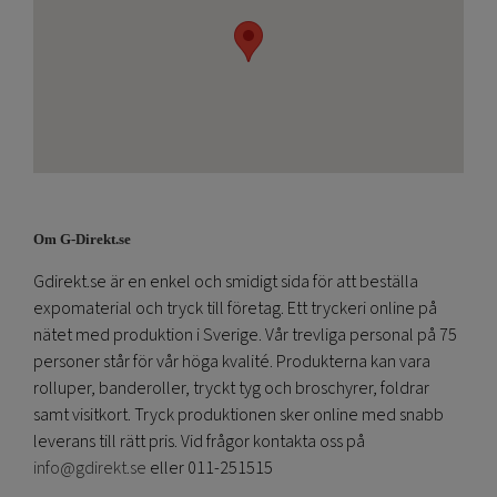
Om G-Direkt.se
Gdirekt.se är en enkel och smidigt sida för att beställa
expomaterial och tryck till företag. Ett tryckeri online på
nätet med produktion i Sverige. Vår trevliga personal på 75
personer står för vår höga kvalité. Produkterna kan vara
rolluper, banderoller, tryckt tyg och broschyrer, foldrar
samt visitkort. Tryck produktionen sker online med snabb
leverans till rätt pris. Vid frågor kontakta oss på
info@gdirekt.se
eller 011-251515