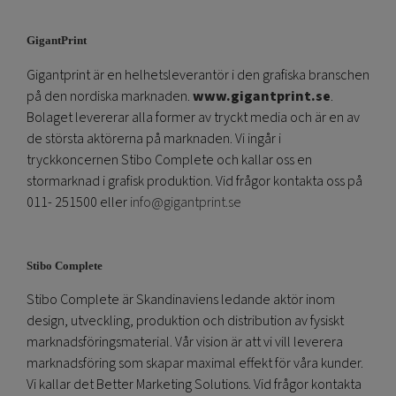
GigantPrint
Gigantprint är en helhetsleverantör i den grafiska branschen
på den nordiska marknaden.
www.gigantprint.se
.
Bolaget levererar alla former av tryckt media och är en av
de största aktörerna på marknaden. Vi ingår i
tryckkoncernen Stibo Complete och kallar oss en
stormarknad i grafisk produktion. Vid frågor kontakta oss på
011- 251500 eller
info@gigantprint.se
Stibo Complete
Stibo Complete är Skandinaviens ledande aktör inom
design, utveckling, produktion och distribution av fysiskt
marknadsföringsmaterial. Vår vision är att vi vill leverera
marknadsföring som skapar maximal effekt för våra kunder.
Vi kallar det Better Marketing Solutions. Vid frågor kontakta