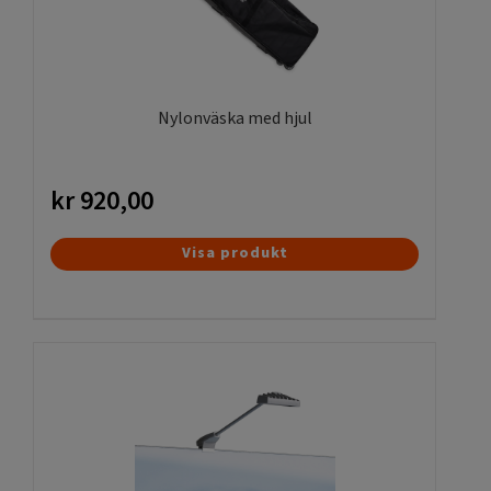
Nylonväska med hjul
kr
920,00
Visa produkt