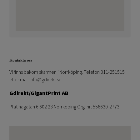
Kontakta oss
Vi finns bakom skärmen i Norrköping. Telefon 011-251515
eller mail
info@gdirekt.se
Gdirekt/GigantPrint AB
Platinagatan 6 602 23 Norrköping Org. nr: 556630-2773