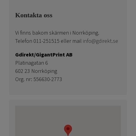
Kontakta oss
Vi finns bakom skärmen i Norrköping.
Telefon 011-251515 eller mail
info@gdirekt.se
Gdirekt/GigantPrint AB
Platinagatan 6
602 23 Norrköping
Org. nr: 556630-2773