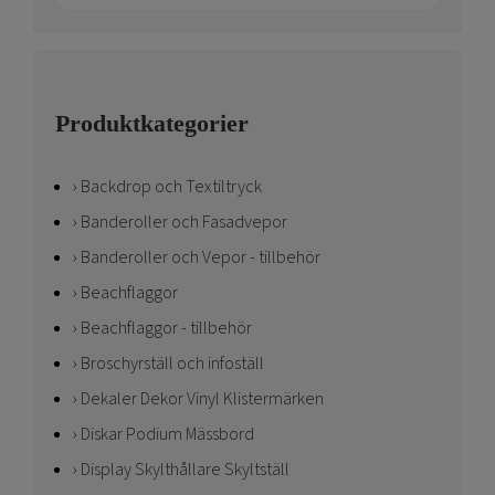
Produktkategorier
Backdrop och Textiltryck
Banderoller och Fasadvepor
Banderoller och Vepor - tillbehör
Beachflaggor
Beachflaggor - tillbehör
Broschyrställ och infoställ
Dekaler Dekor Vinyl Klistermärken
Diskar Podium Mässbord
Display Skylthållare Skyltställ