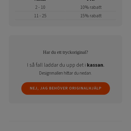
2 - 10
10% rabatt
11 - 25
15% rabatt
Har du ett tryckoriginal?
I så fall laddar du upp det i
kassan
.
Designmallen hittar du nedan.
NEJ, JAG BEHÖVER ORIGINALHJÄLP