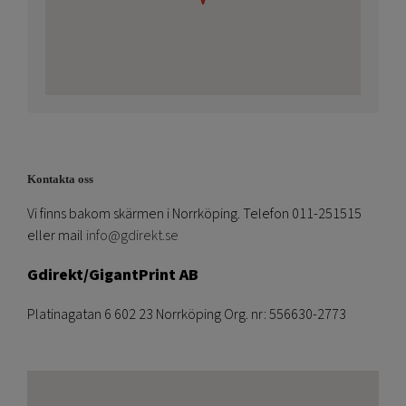
Kontakta oss
Vi finns bakom skärmen i Norrköping. Telefon 011-251515
eller mail
info@gdirekt.se
Gdirekt/GigantPrint AB
Platinagatan 6 602 23 Norrköping Org. nr: 556630-2773