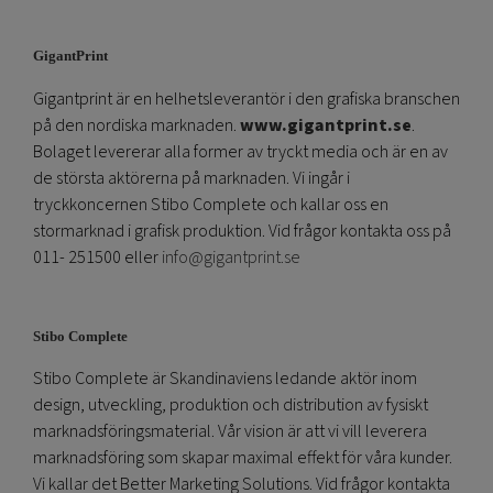
GigantPrint
Gigantprint är en helhetsleverantör i den grafiska branschen
på den nordiska marknaden.
www.gigantprint.se
.
Bolaget levererar alla former av tryckt media och är en av
de största aktörerna på marknaden. Vi ingår i
tryckkoncernen Stibo Complete och kallar oss en
stormarknad i grafisk produktion. Vid frågor kontakta oss på
011- 251500 eller
info@gigantprint.se
Stibo Complete
Stibo Complete är Skandinaviens ledande aktör inom
design, utveckling, produktion och distribution av fysiskt
marknadsföringsmaterial. Vår vision är att vi vill leverera
marknadsföring som skapar maximal effekt för våra kunder.
Vi kallar det Better Marketing Solutions. Vid frågor kontakta