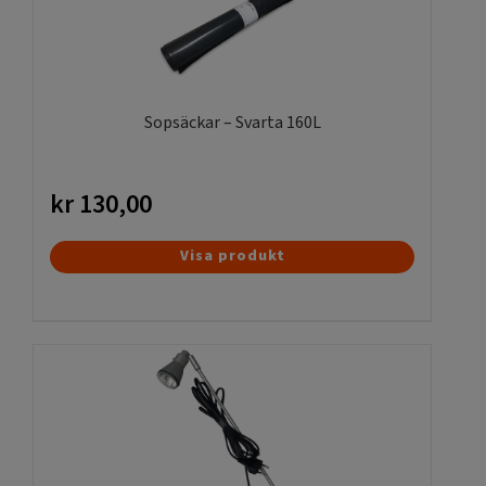
Sopsäckar – Svarta 160L
kr
130,00
Visa produkt