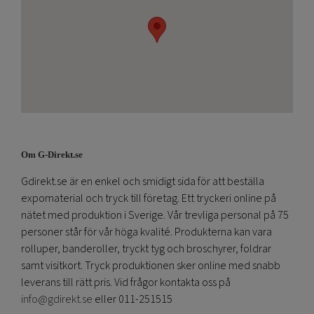
Om G-Direkt.se
Gdirekt.se är en enkel och smidigt sida för att beställa
expomaterial och tryck till företag. Ett tryckeri online på
nätet med produktion i Sverige. Vår trevliga personal på 75
personer står för vår höga kvalité. Produkterna kan vara
rolluper, banderoller, tryckt tyg och broschyrer, foldrar
samt visitkort. Tryck produktionen sker online med snabb
leverans till rätt pris. Vid frågor kontakta oss på
info@gdirekt.se
eller 011-251515