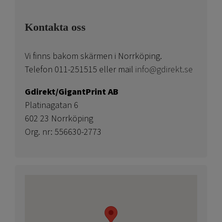
Kontakta oss
Vi finns bakom skärmen i Norrköping.
Telefon 011-251515 eller mail
info@gdirekt.se
Gdirekt/GigantPrint AB
Platinagatan 6
602 23 Norrköping
Org. nr: 556630-2773