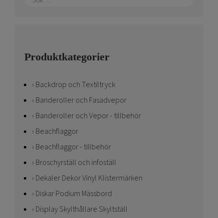
Produktkategorier
Backdrop och Textiltryck
Banderoller och Fasadvepor
Banderoller och Vepor - tillbehör
Beachflaggor
Beachflaggor - tillbehör
Broschyrställ och infoställ
Dekaler Dekor Vinyl Klistermärken
Diskar Podium Mässbord
Display Skylthållare Skyltställ