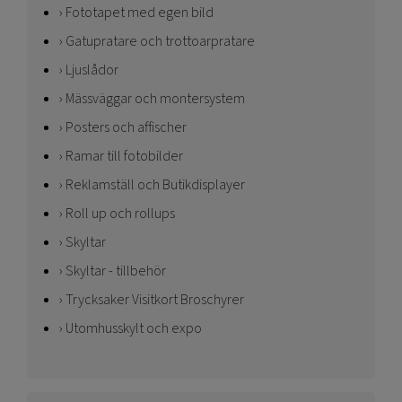
Fototapet med egen bild
Gatupratare och trottoarpratare
Ljuslådor
Mässväggar och montersystem
Posters och affischer
Ramar till fotobilder
Reklamställ och Butikdisplayer
Roll up och rollups
Skyltar
Skyltar - tillbehör
Trycksaker Visitkort Broschyrer
Utomhusskylt och expo