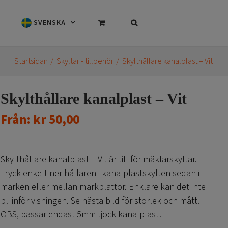
SVENSKA
Startsidan
Skyltar - tillbehör
Skylthållare kanalplast – Vit
Skylthållare kanalplast – Vit
Från:
kr
50,00
Skylthållare kanalplast – Vit är till för mäklarskyltar.
Tryck enkelt ner hållaren i kanalplastskylten sedan i
marken eller mellan markplattor. Enklare kan det inte
bli inför visningen. Se nästa bild för storlek och mått.
OBS, passar endast 5mm tjock kanalplast!