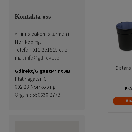
Kontakta oss
Vi finns bakom skärmen i
Norrköping.
Telefon 011-251515 eller
mail
info@gdirekt.se
Distans
Gdirekt/GigantPrint AB
Platinagatan 6
602 23 Norrköping
Fr
Org. nr: 556630-2773
Vi