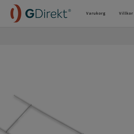
Varukorg
Villkor