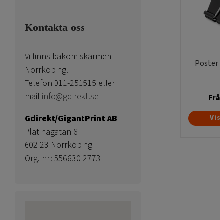
Kontakta oss
Vi finns bakom skärmen i
Poster
Norrköping.
Telefon 011-251515 eller
mail
info@gdirekt.se
Fr
Gdirekt/GigantPrint AB
Vi
Platinagatan 6
602 23 Norrköping
Org. nr: 556630-2773