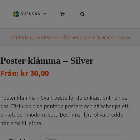
SVENSKA
Startsidan
Posters och affischer
Poster klämma – Silver
Poster klämma – Silver
Från:
kr
30,00
Poster klämma – Svart beställer du enklast online hos
oss. Fäst upp dina printade posters och affischer på ett
enkelt och modernt sätt. Det finns i fyra olika bredder
från små till stora.