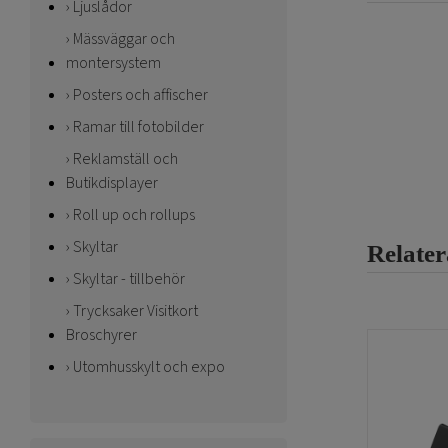
Ljuslådor
Mässväggar och
montersystem
Posters och affischer
Ramar till fotobilder
Reklamställ och
Butikdisplayer
Roll up och rollups
Skyltar
Relate
Skyltar - tillbehör
Trycksaker Visitkort
Broschyrer
Utomhusskylt och expo