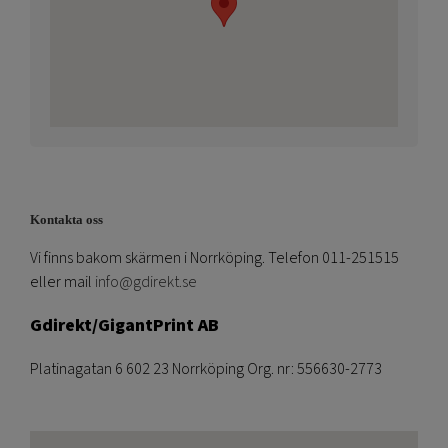
Kontakta oss
Vi finns bakom skärmen i Norrköping. Telefon 011-251515
eller mail
info@gdirekt.se
Gdirekt/GigantPrint AB
Platinagatan 6 602 23 Norrköping Org. nr: 556630-2773