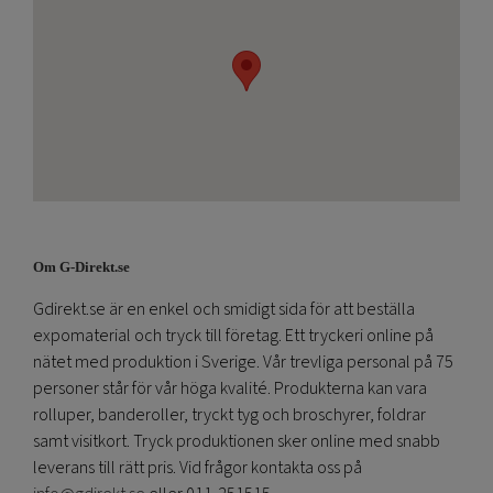
Om G-Direkt.se
Gdirekt.se är en enkel och smidigt sida för att beställa
expomaterial och tryck till företag. Ett tryckeri online på
nätet med produktion i Sverige. Vår trevliga personal på 75
personer står för vår höga kvalité. Produkterna kan vara
rolluper, banderoller, tryckt tyg och broschyrer, foldrar
samt visitkort. Tryck produktionen sker online med snabb
leverans till rätt pris. Vid frågor kontakta oss på