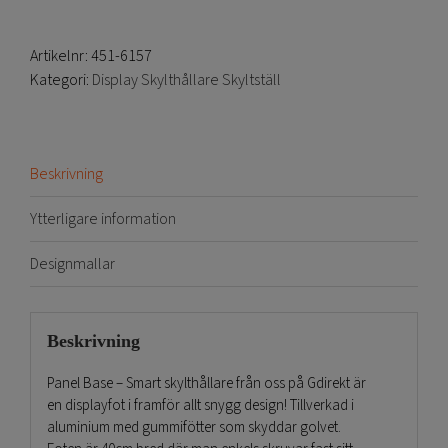
Artikelnr:
451-6157
Kategori:
Display Skylthållare Skyltställ
Beskrivning
Ytterligare information
Designmallar
Beskrivning
Panel Base – Smart skylthållare från oss på Gdirekt är
en displayfot i framför allt snygg design! Tillverkad i
aluminium med gummifötter som skyddar golvet.