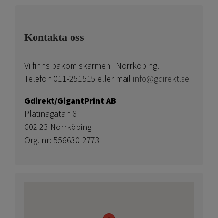
Kontakta oss
Vi finns bakom skärmen i Norrköping.
Telefon 011-251515 eller mail
info@gdirekt.se
Gdirekt/GigantPrint AB
Platinagatan 6
602 23 Norrköping
Org. nr: 556630-2773