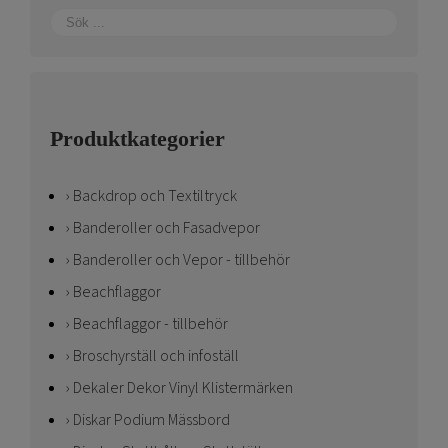
produktsidan
Produktkategorier
Backdrop och Textiltryck
Banderoller och Fasadvepor
Banderoller och Vepor - tillbehör
Beachflaggor
Beachflaggor - tillbehör
Broschyrställ och infoställ
Dekaler Dekor Vinyl Klistermärken
Diskar Podium Mässbord