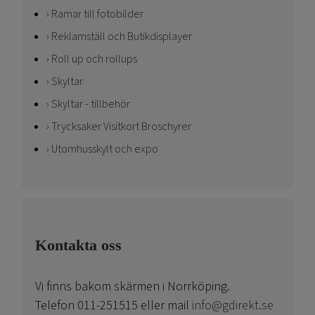
Ramar till fotobilder
Reklamställ och Butikdisplayer
Roll up och rollups
Skyltar
Skyltar - tillbehör
Trycksaker Visitkort Broschyrer
Utomhusskylt och expo
Kontakta oss
Vi finns bakom skärmen i Norrköping.
Telefon 011-251515 eller mail
info@gdirekt.se