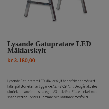
Lysande Gatupratare LED
Mäklarskylt
kr
3.180,00
Lysande Gatupratare LED Mäklarskylt är perfekt när mörkret
fallet på! Storleken är liggande A3, 42×29.7cm. Det går alldeles
utmärkt att använda sina egna A3 utskrifter. Fäster enkelt med
snäpplisterna. Lyser i 10 timmar och laddaare medföljer.