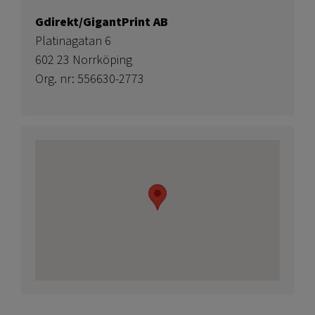
Gdirekt/GigantPrint AB
Platinagatan 6
602 23 Norrköping
Org. nr: 556630-2773