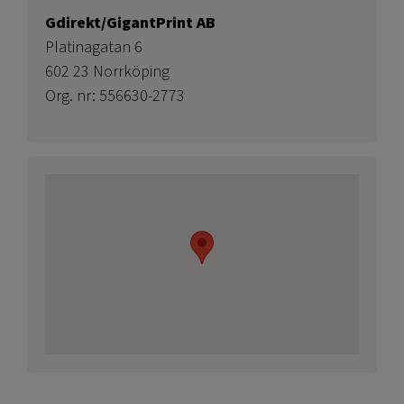
Gdirekt/GigantPrint AB
Platinagatan 6
602 23 Norrköping
Org. nr: 556630-2773