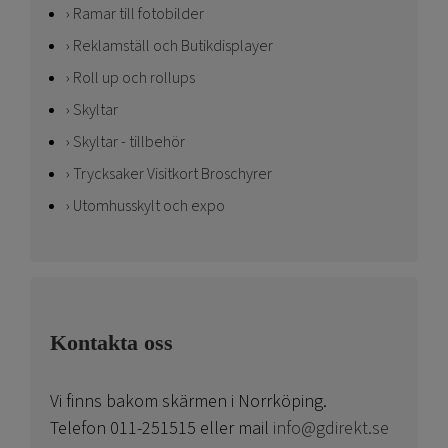
Ramar till fotobilder
Reklamställ och Butikdisplayer
Roll up och rollups
Skyltar
Skyltar - tillbehör
Trycksaker Visitkort Broschyrer
Utomhusskylt och expo
Kontakta oss
Vi finns bakom skärmen i Norrköping.
Telefon 011-251515 eller mail
info@gdirekt.se