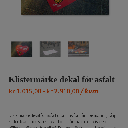
Klistermärke dekal för asfalt
-
/ kvm
kr
1.015,00
kr
2.910,00
Klistermärke dekal för asfalt utomhus för hård belastning. Tålig
klisterdekor med starkt skydd och hårdhäftande klister som