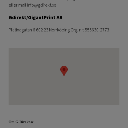
eller mail
info@gdirekt.se
Gdirekt/GigantPrint AB
Platinagatan 6 602 23 Norrköping Org. nr: 556630-2773
Om G-Direkt.se