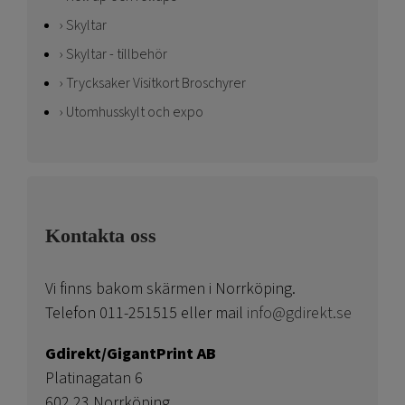
Skyltar
Skyltar - tillbehör
Trycksaker Visitkort Broschyrer
Utomhusskylt och expo
Kontakta oss
Vi finns bakom skärmen i Norrköping.
Telefon 011-251515 eller mail
info@gdirekt.se
Gdirekt/GigantPrint AB
Platinagatan 6
602 23 Norrköping