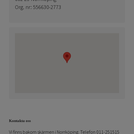
Org. nr: 556630-2773
Kontakta oss
Vi finns bakom skärmen i Norrköping. Telefon 011-251515