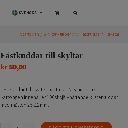
SVENSKA
Startsidan
Skyltar - tillbehör
Fästkuddar till skyltar
Fästkuddar till skyltar
kr
80,00
Fästkuddar till skyltar beställer Ni smidigt här.
Kartongen innehåller 100st självhäftande klisterkuddar
med måtten 25x12mm.
LÄGG TILL I VARUKORG