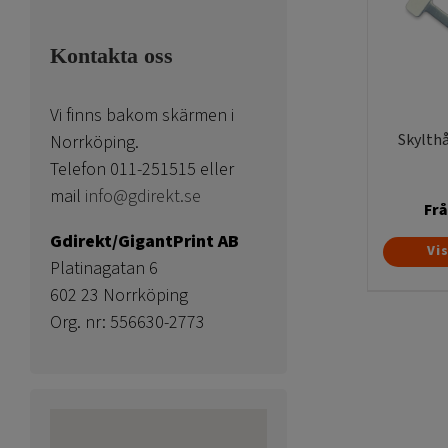
Kontakta oss
Vi finns bakom skärmen i
Skylthå
Norrköping.
Telefon 011-251515 eller
mail
info@gdirekt.se
Fr
Gdirekt/GigantPrint AB
Vi
Platinagatan 6
602 23 Norrköping
Org. nr: 556630-2773