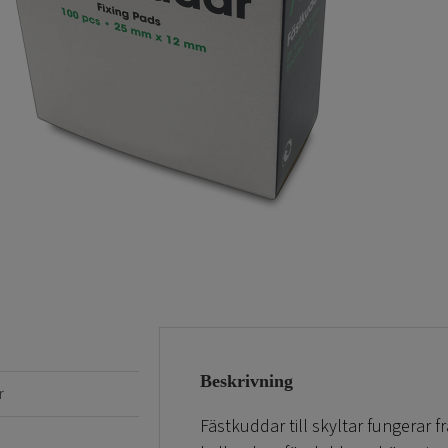
Beskrivning
r
Fästkuddar till skyltar fungerar f