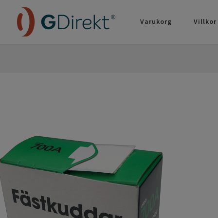
Varukorg
Villkor