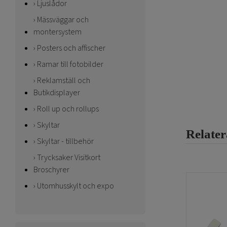
Ljuslådor
Mässväggar och
montersystem
Posters och affischer
Ramar till fotobilder
Reklamställ och
Butikdisplayer
Roll up och rollups
Skyltar
Relate
Skyltar - tillbehör
Trycksaker Visitkort
Broschyrer
Utomhusskylt och expo