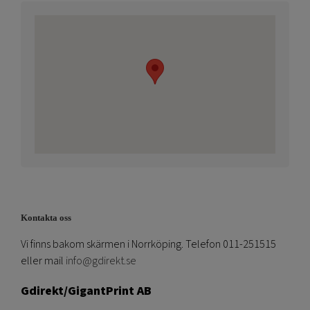
Kontakta oss
Vi finns bakom skärmen i Norrköping. Telefon 011-251515
eller mail
info@gdirekt.se
Gdirekt/GigantPrint AB