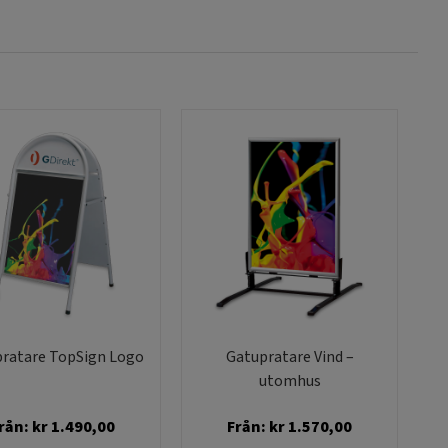
ratare TopSign Logo
Gatupratare Vind –
utomhus
rån:
kr
1.490,00
Från:
kr
1.570,00