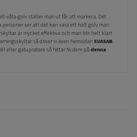
lt-våta golv ställer man ut får att markera. Det
a personer ser att det kan vara ett halt golv man
skyltar är mycket effektiva och man blir helt klart
arningsskyltar så driver vi även hemsidan
SVASAB
.
ll eller gatupratare så hittar Ni dem på
denna