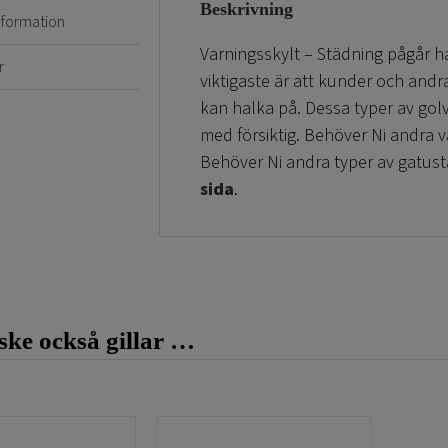
Beskrivning
information
Varningsskylt – Städning pågår ha
r
viktigaste är att kunder och andr
kan halka på. Dessa typer av golv
med försiktig. Behöver Ni andra v
Behöver Ni andra typer av gatustä
sida
.
ke också gillar …