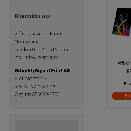
Kontakta oss
Vi finns bakom skärmen i
Norrköping.
Telefon 011-251515 eller
mail
info@gdirekt.se
Affisch
Gdirekt/GigantPrint AB
g
Platinagatan 6
Fr
602 23 Norrköping
Org. nr: 556630-2773
Vi