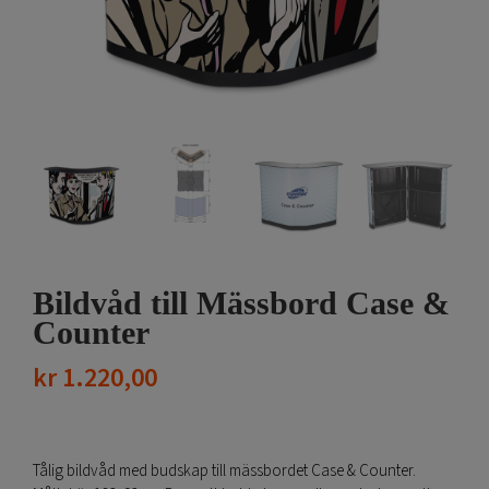
Bildvåd till Mässbord Case &
Counter
kr
1.220,00
Tålig bildvåd med budskap till mässbordet Case & Counter.