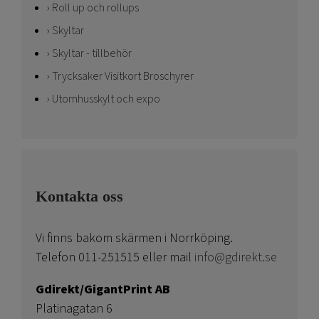
Roll up och rollups
Skyltar
Skyltar - tillbehör
Trycksaker Visitkort Broschyrer
Utomhusskylt och expo
Kontakta oss
Vi finns bakom skärmen i Norrköping.
Telefon 011-251515 eller mail
info@gdirekt.se
Gdirekt/GigantPrint AB
Platinagatan 6