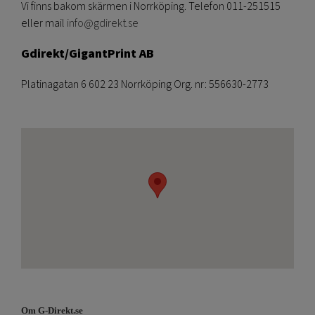
Vi finns bakom skärmen i Norrköping. Telefon 011-251515
eller mail
info@gdirekt.se
Gdirekt/GigantPrint AB
Platinagatan 6 602 23 Norrköping Org. nr: 556630-2773
Om G-Direkt.se