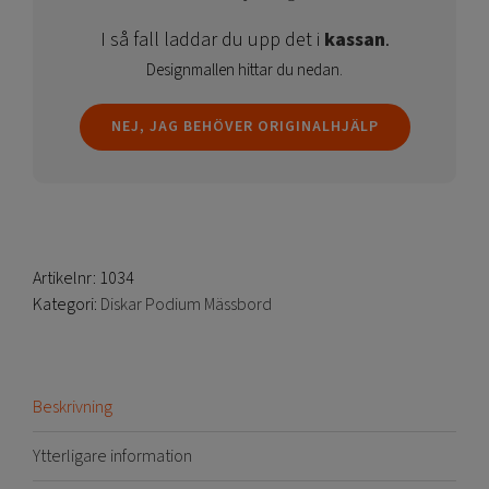
I så fall laddar du upp det i
kassan
.
Designmallen hittar du nedan.
NEJ, JAG BEHÖVER ORIGINALHJÄLP
Artikelnr:
1034
Kategori:
Diskar Podium Mässbord
Beskrivning
Ytterligare information