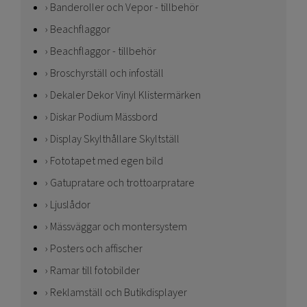
Banderoller och Vepor - tillbehör
Beachflaggor
Beachflaggor - tillbehör
Broschyrställ och infoställ
Dekaler Dekor Vinyl Klistermärken
Diskar Podium Mässbord
Display Skylthållare Skyltställ
Fototapet med egen bild
Gatupratare och trottoarpratare
Ljuslådor
Mässväggar och montersystem
Posters och affischer
Ramar till fotobilder
Reklamställ och Butikdisplayer