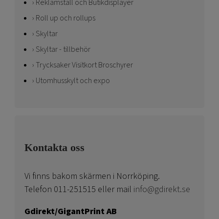
Reklamställ och Butikdisplayer
Roll up och rollups
Skyltar
Skyltar - tillbehör
Trycksaker Visitkort Broschyrer
Utomhusskylt och expo
Kontakta oss
Vi finns bakom skärmen i Norrköping.
Telefon 011-251515 eller mail
info@gdirekt.se
Gdirekt/GigantPrint AB