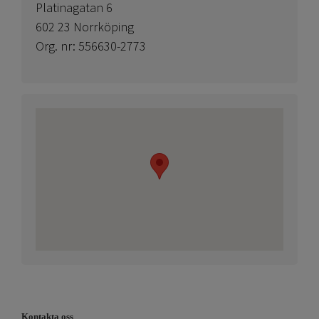
Platinagatan 6
602 23 Norrköping
Org. nr: 556630-2773
Kontakta oss