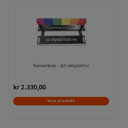
Bannerbow – 2st viktplattor
kr
2.330,00
Visa produkt