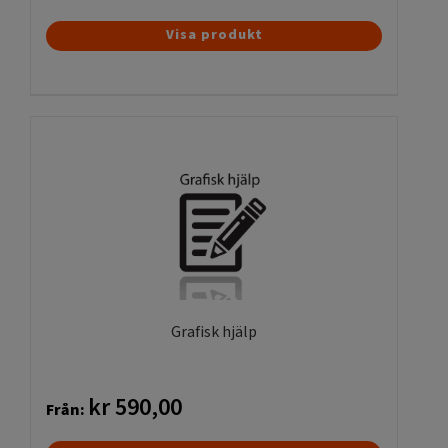
Visa produkt
Grafisk hjälp
kr
590,00
Från: