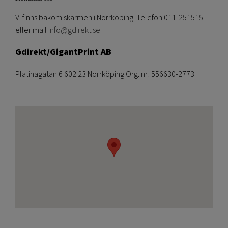
Vi finns bakom skärmen i Norrköping. Telefon 011-251515
eller mail
info@gdirekt.se
Gdirekt/GigantPrint AB
Platinagatan 6 602 23 Norrköping Org. nr: 556630-2773