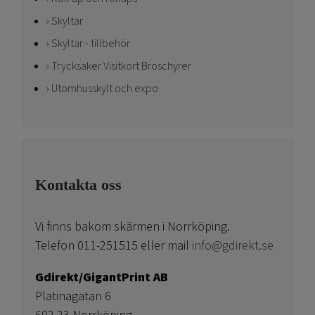
Skyltar
Skyltar - tillbehör
Trycksaker Visitkort Broschyrer
Utomhusskylt och expo
Kontakta oss
Vi finns bakom skärmen i Norrköping.
Telefon 011-251515 eller mail
info@gdirekt.se
Gdirekt/GigantPrint AB
Platinagatan 6