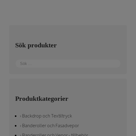
Sök produkter
Produktkategorier
Backdrop och Textiltryck
Banderoller och Fasadvepor
Banderoller och Vepor - tillbehör