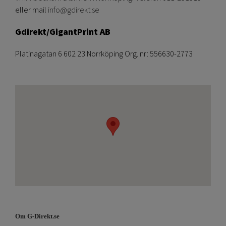
eller mail
info@gdirekt.se
Gdirekt/GigantPrint AB
Platinagatan 6 602 23 Norrköping Org. nr: 556630-2773
Om G-Direkt.se