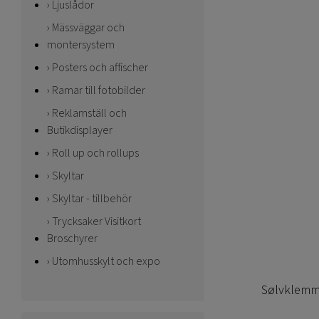
Ljuslådor
Mässväggar och
montersystem
Posters och affischer
Ramar till fotobilder
Reklamställ och
Butikdisplayer
Roll up och rollups
Skyltar
Skyltar - tillbehör
Trycksaker Visitkort
Broschyrer
Utomhusskylt och expo
Sølvklemme