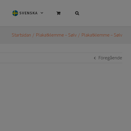
SVENSKA
Startsidan
Plakatklemme – Sølv
Plakatklemme – Sølv
Föregående