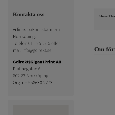
Kontakta oss
Share This
Vi finns bakom skärmen i
Norrköping.
Telefon 011-251515 eller
Om för
mail
info@gdirekt.se
Gdirekt/GigantPrint AB
Platinagatan 6
602 23 Norrköping
Org. nr: 556630-2773