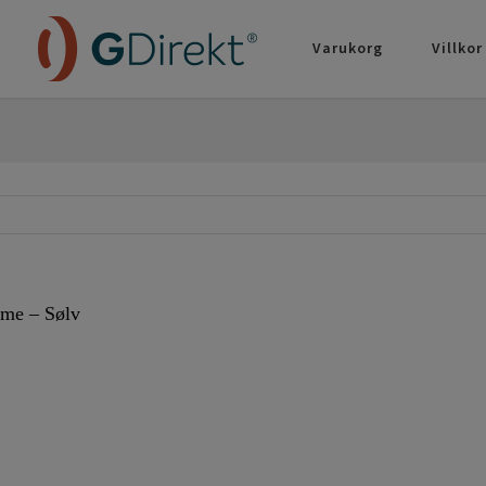
Varukorg
Villkor
mme – Sølv