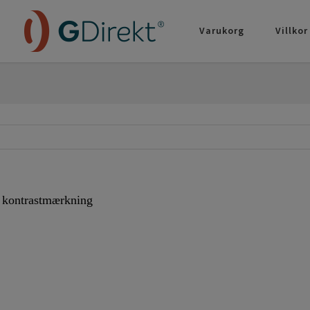
Varukorg
Villkor
 kontrastmærkning