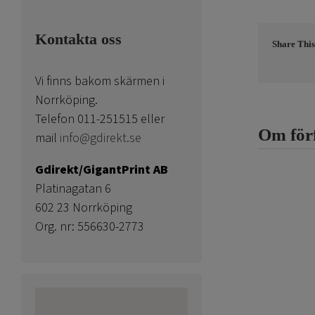
Kontakta oss
Share This
Vi finns bakom skärmen i
Norrköping.
Telefon 011-251515 eller
Om för
mail
info@gdirekt.se
Gdirekt/GigantPrint AB
Platinagatan 6
602 23 Norrköping
Org. nr: 556630-2773