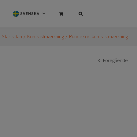
SVENSKA
Startsidan
Kontrastmærkning
Runde sort kontrastmærkning
Föregående