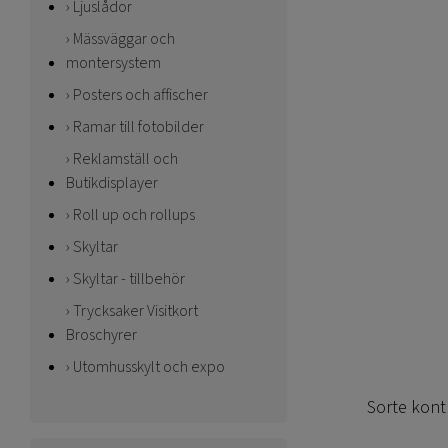
Ljuslådor
Mässväggar och
montersystem
Posters och affischer
Ramar till fotobilder
Reklamställ och
Butikdisplayer
Roll up och rollups
Skyltar
Skyltar - tillbehör
Trycksaker Visitkort
Broschyrer
Utomhusskylt och expo
Sorte kont