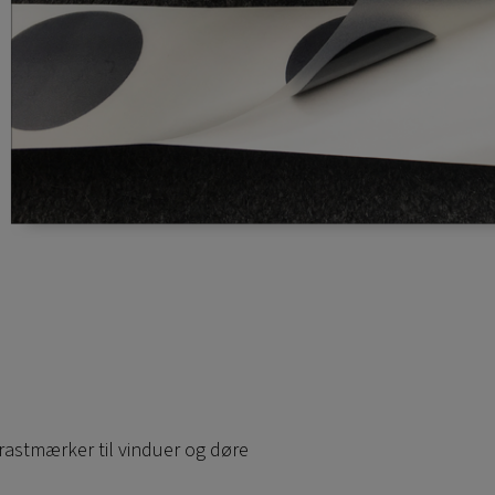
rastmærker til vinduer og døre