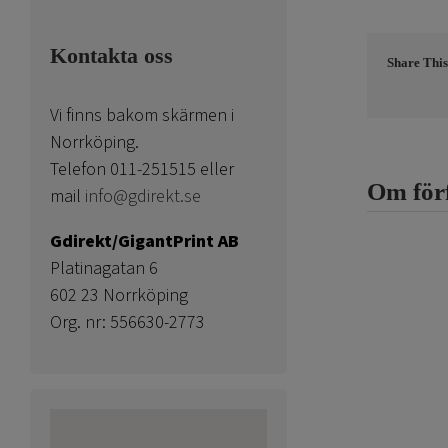
Kontakta oss
Share This
Vi finns bakom skärmen i
Norrköping.
Telefon 011-251515 eller
Om för
mail
info@gdirekt.se
Gdirekt/GigantPrint AB
Platinagatan 6
602 23 Norrköping
Org. nr: 556630-2773