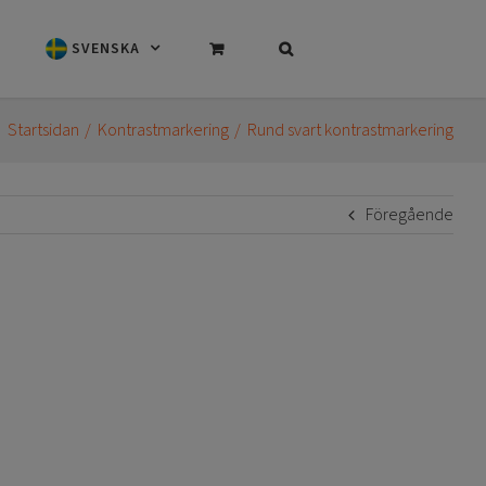
SVENSKA
Startsidan
Kontrastmarkering
Rund svart kontrastmarkering
Föregående