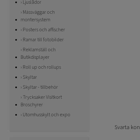
Ljuslådor
Mässväggar och
montersystem
Posters och affischer
Ramar till fotobilder
Reklamställ och
Butikdisplayer
Roll up och rollups
Skyltar
Skyltar - tillbehör
Trycksaker Visitkort
Broschyrer
Utomhusskylt och expo
Svarta kont