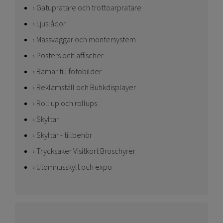
Gatupratare och trottoarpratare
Ljuslådor
Mässväggar och montersystem
Posters och affischer
Ramar till fotobilder
Reklamställ och Butikdisplayer
Roll up och rollups
Skyltar
Skyltar - tillbehör
Trycksaker Visitkort Broschyrer
Utomhusskylt och expo