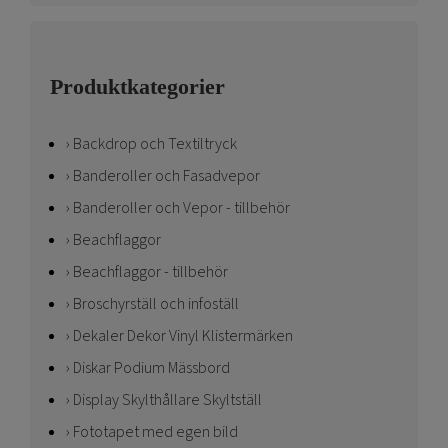
Produktkategorier
Backdrop och Textiltryck
Banderoller och Fasadvepor
Banderoller och Vepor - tillbehör
Beachflaggor
Beachflaggor - tillbehör
Broschyrställ och infoställ
Dekaler Dekor Vinyl Klistermärken
Diskar Podium Mässbord
Display Skylthållare Skyltställ
Fototapet med egen bild