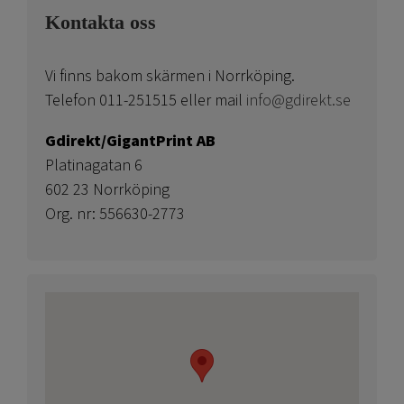
Kontakta oss
Vi finns bakom skärmen i Norrköping.
Telefon 011-251515 eller mail
info@gdirekt.se
Gdirekt/GigantPrint AB
Platinagatan 6
602 23 Norrköping
Org. nr: 556630-2773