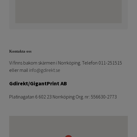
Kontakta oss
Vi finns bakom skärmen i Norrköping. Telefon 011-251515
eller mail
info@gdirekt.se
Gdirekt/GigantPrint AB
Platinagatan 6 602 23 Norrköping Org. nr: 556630-2773