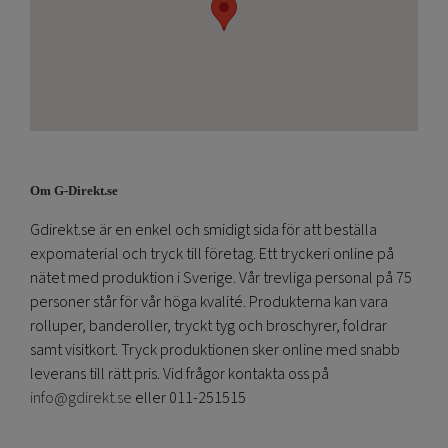
Om G-Direkt.se
Gdirekt.se är en enkel och smidigt sida för att beställa
expomaterial och tryck till företag. Ett tryckeri online på
nätet med produktion i Sverige. Vår trevliga personal på 75
personer står för vår höga kvalité. Produkterna kan vara
rolluper, banderoller, tryckt tyg och broschyrer, foldrar
samt visitkort. Tryck produktionen sker online med snabb
leverans till rätt pris. Vid frågor kontakta oss på
info@gdirekt.se
eller 011-251515