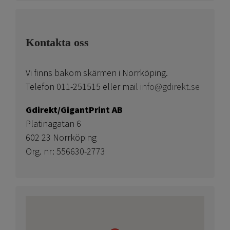
Kontakta oss
Vi finns bakom skärmen i Norrköping.
Telefon 011-251515 eller mail
info@gdirekt.se
Gdirekt/GigantPrint AB
Platinagatan 6
602 23 Norrköping
Org. nr: 556630-2773