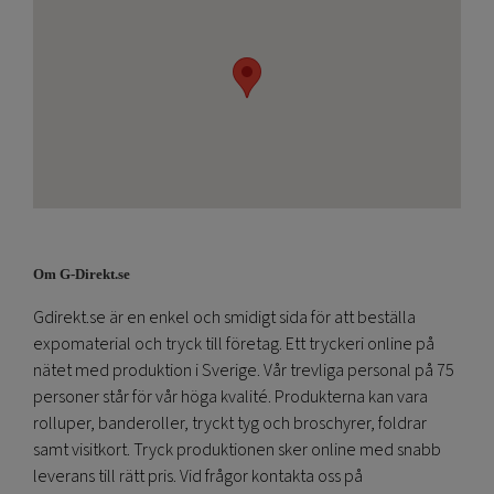
Om G-Direkt.se
Gdirekt.se är en enkel och smidigt sida för att beställa
expomaterial och tryck till företag. Ett tryckeri online på
nätet med produktion i Sverige. Vår trevliga personal på 75
personer står för vår höga kvalité. Produkterna kan vara
rolluper, banderoller, tryckt tyg och broschyrer, foldrar
samt visitkort. Tryck produktionen sker online med snabb
leverans till rätt pris. Vid frågor kontakta oss på