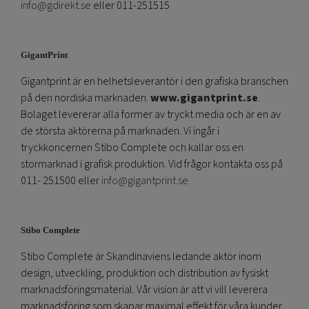
info@gdirekt.se
eller 011-251515
GigantPrint
Gigantprint är en helhetsleverantör i den grafiska branschen
på den nordiska marknaden.
www.gigantprint.se
.
Bolaget levererar alla former av tryckt media och är en av
de största aktörerna på marknaden. Vi ingår i
tryckkoncernen Stibo Complete och kallar oss en
stormarknad i grafisk produktion. Vid frågor kontakta oss på
011- 251500 eller
info@gigantprint.se
Stibo Complete
Stibo Complete är Skandinaviens ledande aktör inom
design, utveckling, produktion och distribution av fysiskt
marknadsföringsmaterial. Vår vision är att vi vill leverera
marknadsföring som skapar maximal effekt för våra kunder.