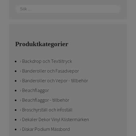
Produktkategorier
Backdrop och Textiltryck
Banderoller och Fasadvepor
Banderoller och Vepor - tillbehör
Beachflaggor
Beachflaggor - tillbehör
Broschyrställ och infoställ
Dekaler Dekor Vinyl Klistermärken
Diskar Podium Mässbord