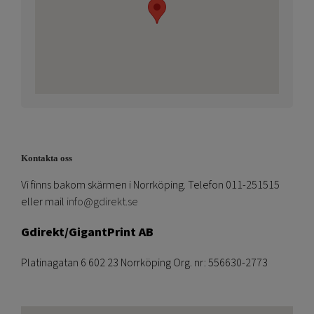
Kontakta oss
Vi finns bakom skärmen i Norrköping. Telefon 011-251515
eller mail
info@gdirekt.se
Gdirekt/GigantPrint AB
Platinagatan 6 602 23 Norrköping Org. nr: 556630-2773