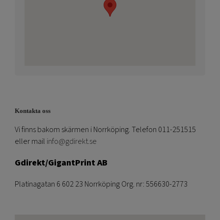
Kontakta oss
Vi finns bakom skärmen i Norrköping. Telefon 011-251515
eller mail
info@gdirekt.se
Gdirekt/GigantPrint AB
Platinagatan 6 602 23 Norrköping Org. nr: 556630-2773