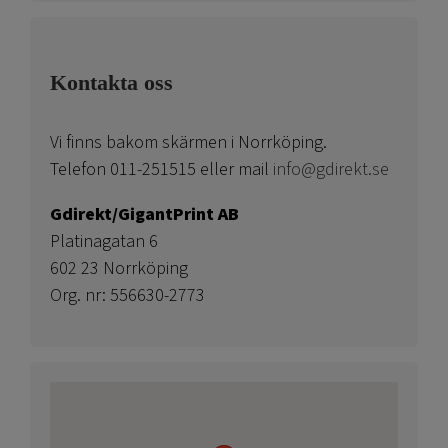
Kontakta oss
Vi finns bakom skärmen i Norrköping.
Telefon 011-251515 eller mail
info@gdirekt.se
Gdirekt/GigantPrint AB
Platinagatan 6
602 23 Norrköping
Org. nr: 556630-2773