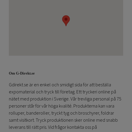
Om G-Direkt.se
Gdirekt.se är en enkel och smidigt sida för att beställa
expomaterial och tryck till företag. Ett tryckeri online på
nätet med produktion i Sverige. Vår trevliga personal på 75
personer står för vår höga kvalité. Produkterna kan vara
rolluper, banderoller, tryckt tyg och broschyrer, foldrar
samt visitkort. Tryck produktionen sker online med snabb
leverans till rätt pris. Vid frågor kontakta oss på