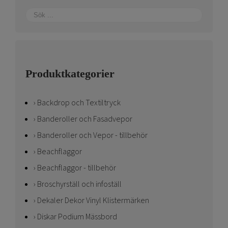
Produktkategorier
Backdrop och Textiltryck
Banderoller och Fasadvepor
Banderoller och Vepor - tillbehör
Beachflaggor
Beachflaggor - tillbehör
Broschyrställ och infoställ
Dekaler Dekor Vinyl Klistermärken
Diskar Podium Mässbord