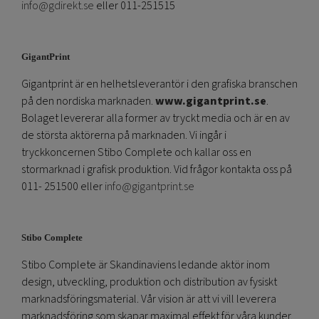
info@gdirekt.se
eller 011-251515
GigantPrint
Gigantprint är en helhetsleverantör i den grafiska branschen
på den nordiska marknaden.
www.gigantprint.se
.
Bolaget levererar alla former av tryckt media och är en av
de största aktörerna på marknaden. Vi ingår i
tryckkoncernen Stibo Complete och kallar oss en
stormarknad i grafisk produktion. Vid frågor kontakta oss på
011- 251500 eller
info@gigantprint.se
Stibo Complete
Stibo Complete är Skandinaviens ledande aktör inom
design, utveckling, produktion och distribution av fysiskt
marknadsföringsmaterial. Vår vision är att vi vill leverera
marknadsföring som skapar maximal effekt för våra kunder.