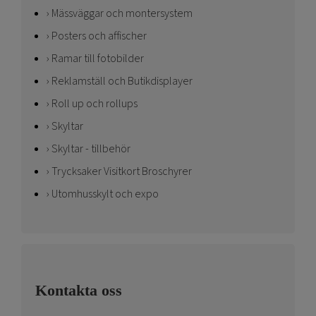
Mässväggar och montersystem
Posters och affischer
Ramar till fotobilder
Reklamställ och Butikdisplayer
Roll up och rollups
Skyltar
Skyltar - tillbehör
Trycksaker Visitkort Broschyrer
Utomhusskylt och expo
Kontakta oss