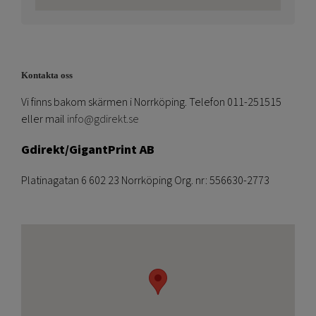
Kontakta oss
Vi finns bakom skärmen i Norrköping. Telefon 011-251515
eller mail
info@gdirekt.se
Gdirekt/GigantPrint AB
Platinagatan 6 602 23 Norrköping Org. nr: 556630-2773