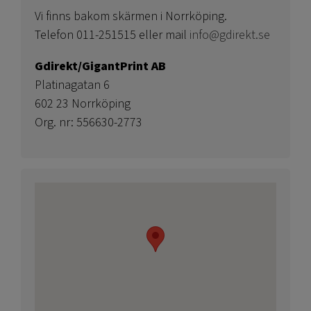
Vi finns bakom skärmen i Norrköping.
Telefon 011-251515 eller mail
info@gdirekt.se
Gdirekt/GigantPrint AB
Platinagatan 6
602 23 Norrköping
Org. nr: 556630-2773