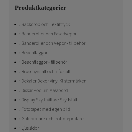
Produktkategorier
Backdrop och Textiltryck
Banderoller och Fasadvepor
Banderoller och Vepor - tillbehör
Beachflaggor
Beachflaggor - tillbehör
Broschyrställ och infoställ
Dekaler Dekor Vinyl Klistermärken
Diskar Podium Mässbord
Display Skylthållare Skyltställ
Fototapet med egen bild
Gatupratare och trottoarpratare
Ljuslådor