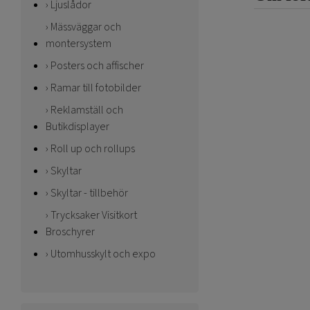
Ljuslådor
Mässväggar och
montersystem
Posters och affischer
Ramar till fotobilder
Reklamställ och
Butikdisplayer
Roll up och rollups
Skyltar
Skyltar - tillbehör
Trycksaker Visitkort
Broschyrer
Utomhusskylt och expo