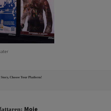
kater
 Story, Choose Your Platform!
Moje
fattaren: