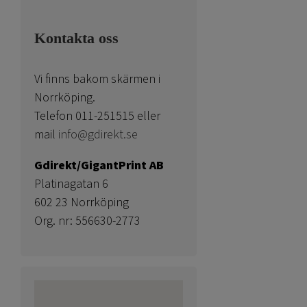
Kontakta oss
Vi finns bakom skärmen i
Norrköping.
Telefon 011-251515 eller
mail
info@gdirekt.se
Gdirekt/GigantPrint AB
Platinagatan 6
602 23 Norrköping
Org. nr: 556630-2773