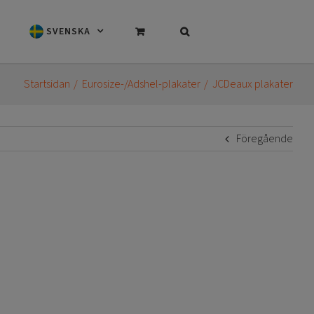
SVENSKA
Startsidan
Eurosize-/Adshel-plakater
JCDeaux plakater
Föregående