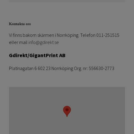
Kontakta oss
Vi finns bakom skärmen i Norrköping. Telefon 011-251515
eller mail
info@gdirekt.se
Gdirekt/GigantPrint AB
Platinagatan 6 602 23 Norrköping Org. nr: 556630-2773