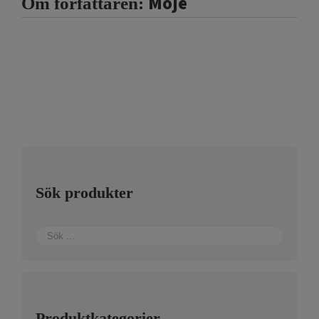
Moje
Om författaren:
Sök produkter
Produktkategorier