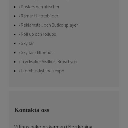
Posters och affischer
Ramar till fotobilder
Reklamställ och Butikdisplayer
Roll up och rollups
Skyltar
Skyltar - tillbehör
Trycksaker Visitkort Broschyrer
Utomhusskylt och expo
Kontakta oss
Vi finns bakom skärmen i Norrköping.