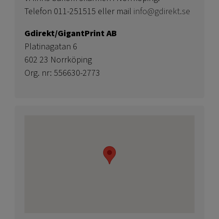
Telefon 011-251515 eller mail
info@gdirekt.se
Gdirekt/GigantPrint AB
Platinagatan 6
602 23 Norrköping
Org. nr: 556630-2773