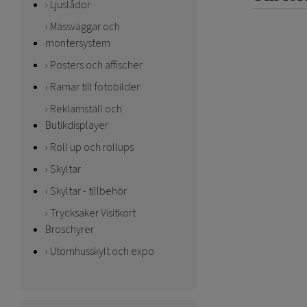
Ljuslådor
Mässväggar och
montersystem
Posters och affischer
Ramar till fotobilder
Reklamställ och
Butikdisplayer
Roll up och rollups
Skyltar
Skyltar - tillbehör
Trycksaker Visitkort
Broschyrer
Utomhusskylt och expo