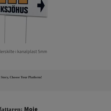
erskilte i kanalplast 5mm
 Story, Choose Your Platform!
Moje
fattaren: