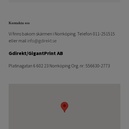
Kontakta oss
Vi finns bakom skärmen i Norrköping. Telefon 011-251515
eller mail
info@gdirekt.se
Gdirekt/GigantPrint AB
Platinagatan 6 602 23 Norrköping Org. nr: 556630-2773