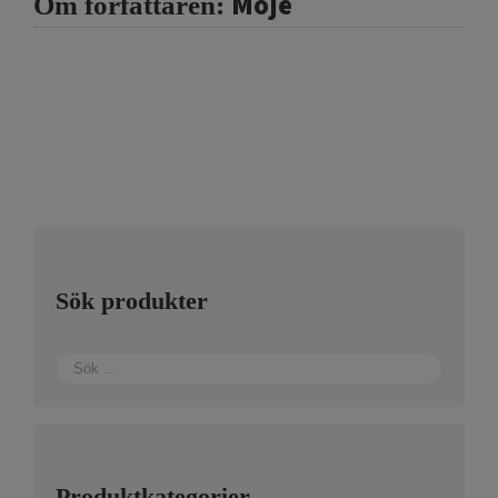
Moje
Om författaren:
Sök produkter
Produktkategorier