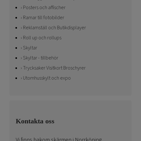
Posters och affischer
Ramar till fotobilder
Reklamställ och Butikdisplayer
Roll up och rollups
Skyltar
Skyltar - tillbehör
Trycksaker Visitkort Broschyrer
Utomhusskylt och expo
Kontakta oss
Vi finns bakom skärmen i Norrköping.