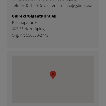
Telefon 011-251515 eller mail
info@gdirekt.se
Gdirekt/GigantPrint AB
Platinagatan 6
602 23 Norrköping
Org. nr: 556630-2773