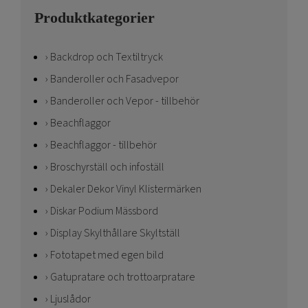
Produktkategorier
Backdrop och Textiltryck
Banderoller och Fasadvepor
Banderoller och Vepor - tillbehör
Beachflaggor
Beachflaggor - tillbehör
Broschyrställ och infoställ
Dekaler Dekor Vinyl Klistermärken
Diskar Podium Mässbord
Display Skylthållare Skyltställ
Fototapet med egen bild
Gatupratare och trottoarpratare
Ljuslådor