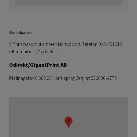
Kontakta oss
Vi finns bakom skärmen i Norrköping. Telefon 011-251515
eller mail
info@gdirekt.se
Gdirekt/GigantPrint AB
Platinagatan 6 602 23 Norrköping Org. nr: 556630-2773