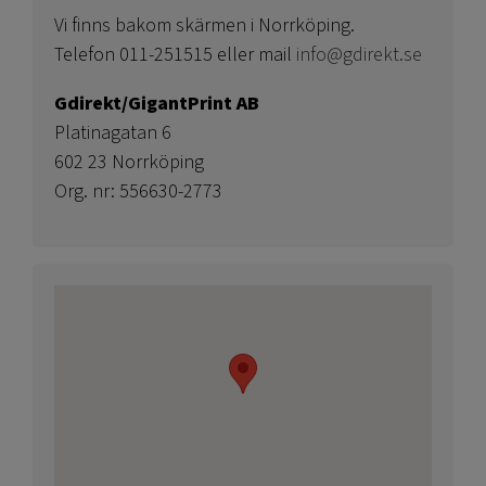
Vi finns bakom skärmen i Norrköping.
Telefon 011-251515 eller mail
info@gdirekt.se
Gdirekt/GigantPrint AB
Platinagatan 6
602 23 Norrköping
Org. nr: 556630-2773