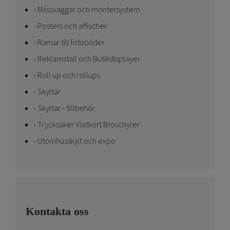
Mässväggar och montersystem
Posters och affischer
Ramar till fotobilder
Reklamställ och Butikdisplayer
Roll up och rollups
Skyltar
Skyltar - tillbehör
Trycksaker Visitkort Broschyrer
Utomhusskylt och expo
Kontakta oss