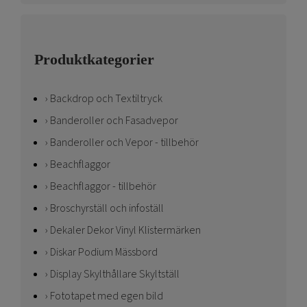
Produktkategorier
Backdrop och Textiltryck
Banderoller och Fasadvepor
Banderoller och Vepor - tillbehör
Beachflaggor
Beachflaggor - tillbehör
Broschyrställ och infoställ
Dekaler Dekor Vinyl Klistermärken
Diskar Podium Mässbord
Display Skylthållare Skyltställ
Fototapet med egen bild