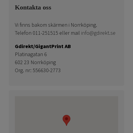
Kontakta oss
Vi finns bakom skärmen i Norrköping.
Telefon 011-251515 eller mail
info@gdirekt.se
Gdirekt/GigantPrint AB
Platinagatan 6
602 23 Norrköping
Org. nr: 556630-2773