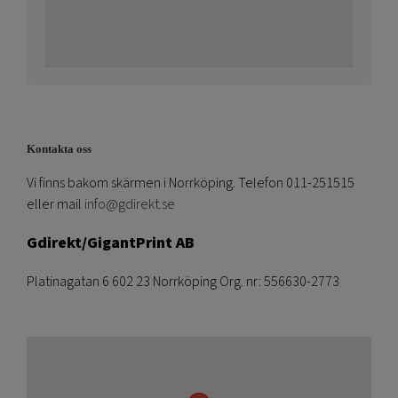
Kontakta oss
Vi finns bakom skärmen i Norrköping. Telefon 011-251515
eller mail
info@gdirekt.se
Gdirekt/GigantPrint AB
Platinagatan 6 602 23 Norrköping Org. nr: 556630-2773