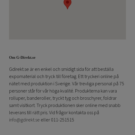
Om G-Direkt.se
Gdirekt.se är en enkel och smidigt sida för att beställa
expomaterial och tryck till företag. Ett tryckeri online på
nätet med produktion i Sverige. Vår trevliga personal på 75
personer står för vår höga kvalité. Produkterna kan vara
rolluper, banderoller, tryckt tyg och broschyrer, foldrar
samt visitkort. Tryck produktionen sker online med snabb
leverans till rätt pris. Vid frågor kontakta oss på
info@gdirekt.se
eller 011-251515