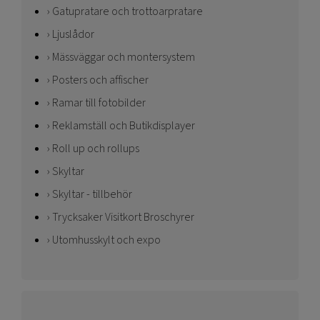
Gatupratare och trottoarpratare
Ljuslådor
Mässväggar och montersystem
Posters och affischer
Ramar till fotobilder
Reklamställ och Butikdisplayer
Roll up och rollups
Skyltar
Skyltar - tillbehör
Trycksaker Visitkort Broschyrer
Utomhusskylt och expo