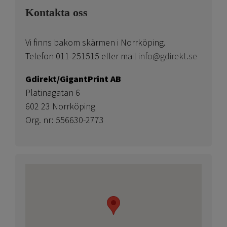
Kontakta oss
Vi finns bakom skärmen i Norrköping.
Telefon 011-251515 eller mail
info@gdirekt.se
Gdirekt/GigantPrint AB
Platinagatan 6
602 23 Norrköping
Org. nr: 556630-2773