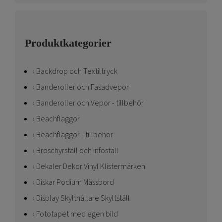
Produktkategorier
Backdrop och Textiltryck
Banderoller och Fasadvepor
Banderoller och Vepor - tillbehör
Beachflaggor
Beachflaggor - tillbehör
Broschyrställ och infoställ
Dekaler Dekor Vinyl Klistermärken
Diskar Podium Mässbord
Display Skylthållare Skyltställ
Fototapet med egen bild