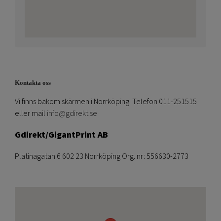
Kontakta oss
Vi finns bakom skärmen i Norrköping. Telefon 011-251515
eller mail
info@gdirekt.se
Gdirekt/GigantPrint AB
Platinagatan 6 602 23 Norrköping Org. nr: 556630-2773