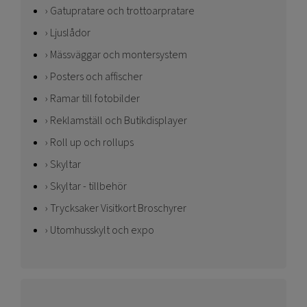
Gatupratare och trottoarpratare
Ljuslådor
Mässväggar och montersystem
Posters och affischer
Ramar till fotobilder
Reklamställ och Butikdisplayer
Roll up och rollups
Skyltar
Skyltar - tillbehör
Trycksaker Visitkort Broschyrer
Utomhusskylt och expo