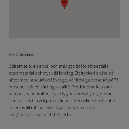
Om G-Direkt.se
Gdirekt.se är en enkel och smidigt sida för att beställa
expomaterial och tryck till företag. Ett tryckeri online på
nätet med produktion i Sverige. Vår trevliga personal på 75
personer står för vår höga kvalité. Produkterna kan vara
rolluper, banderoller, tryckt tyg och broschyrer, foldrar
samt visitkort. Tryck produktionen sker online med snabb
leverans till rätt pris. Vid frågor kontakta oss på
info@gdirekt.se
eller 011-251515