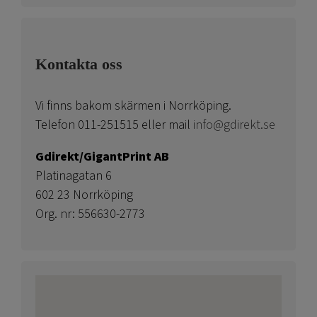
Kontakta oss
Vi finns bakom skärmen i Norrköping.
Telefon 011-251515 eller mail
info@gdirekt.se
Gdirekt/GigantPrint AB
Platinagatan 6
602 23 Norrköping
Org. nr: 556630-2773