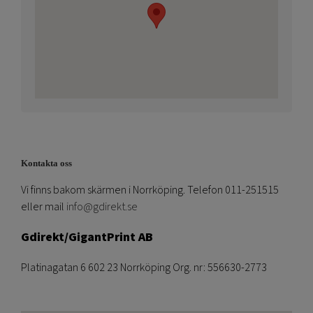
Kontakta oss
Vi finns bakom skärmen i Norrköping. Telefon 011-251515
eller mail
info@gdirekt.se
Gdirekt/GigantPrint AB
Platinagatan 6 602 23 Norrköping Org. nr: 556630-2773