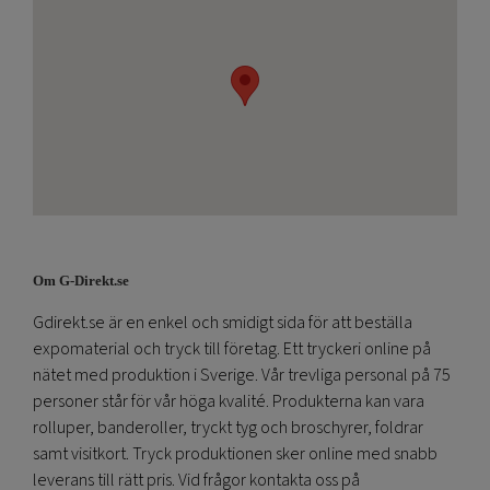
Om G-Direkt.se
Gdirekt.se är en enkel och smidigt sida för att beställa
expomaterial och tryck till företag. Ett tryckeri online på
nätet med produktion i Sverige. Vår trevliga personal på 75
personer står för vår höga kvalité. Produkterna kan vara
rolluper, banderoller, tryckt tyg och broschyrer, foldrar
samt visitkort. Tryck produktionen sker online med snabb
leverans till rätt pris. Vid frågor kontakta oss på