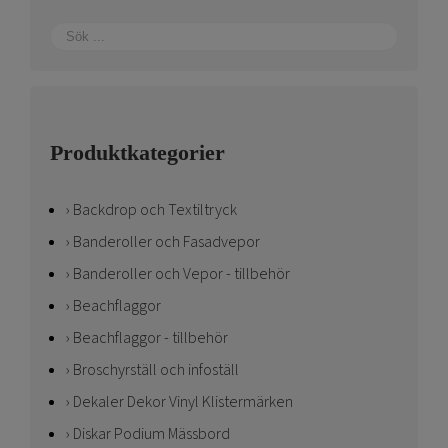
Produktkategorier
Backdrop och Textiltryck
Banderoller och Fasadvepor
Banderoller och Vepor - tillbehör
Beachflaggor
Beachflaggor - tillbehör
Broschyrställ och infoställ
Dekaler Dekor Vinyl Klistermärken
Diskar Podium Mässbord