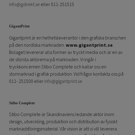
info@gdirekt.se
eller 011-251515
GigantPrint
Gigantprint är en helhetsleverantör i den grafiska branschen
på den nordiska marknaden.
www.gigantprint.se
.
Bolaget levererar alla former av tryckt media och är en av
de största aktörerna på marknaden. Vi ingår i
tryckkoncernen Stibo Complete och kallar oss en
stormarknad i grafisk produktion. Vid frågor kontakta oss på
011- 251500 eller
info@gigantprint.se
Stibo Complete
Stibo Complete är Skandinaviens ledande aktör inom
design, utveckling, produktion och distribution av fysiskt
marknadsföringsmaterial. Vår vision är att vi vill leverera