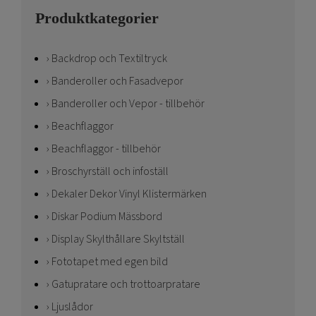
Produktkategorier
Backdrop och Textiltryck
Banderoller och Fasadvepor
Banderoller och Vepor - tillbehör
Beachflaggor
Beachflaggor - tillbehör
Broschyrställ och infoställ
Dekaler Dekor Vinyl Klistermärken
Diskar Podium Mässbord
Display Skylthållare Skyltställ
Fototapet med egen bild
Gatupratare och trottoarpratare
Ljuslådor