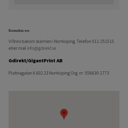
Kontakta oss
Vi finns bakom skärmen i Norrköping. Telefon 011-251515
eller mail
info@gdirekt.se
Gdirekt/GigantPrint AB
Platinagatan 6 602 23 Norrköping Org. nr: 556630-2773