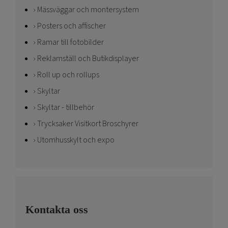
Mässväggar och montersystem
Posters och affischer
Ramar till fotobilder
Reklamställ och Butikdisplayer
Roll up och rollups
Skyltar
Skyltar - tillbehör
Trycksaker Visitkort Broschyrer
Utomhusskylt och expo
Kontakta oss