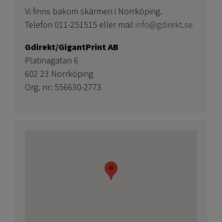
Vi finns bakom skärmen i Norrköping.
Telefon 011-251515 eller mail
info@gdirekt.se
Gdirekt/GigantPrint AB
Platinagatan 6
602 23 Norrköping
Org. nr: 556630-2773