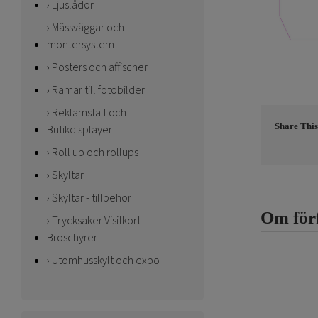
Ljuslådor
Mässväggar och
montersystem
Posters och affischer
Ramar till fotobilder
Reklamställ och
Share This
Butikdisplayer
Roll up och rollups
Skyltar
Skyltar - tillbehör
Om för
Trycksaker Visitkort
Broschyrer
Utomhusskylt och expo