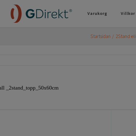
Varukorg
Villkor
Startsidan
2Stand eli
all _2stand_topp_50x60cm