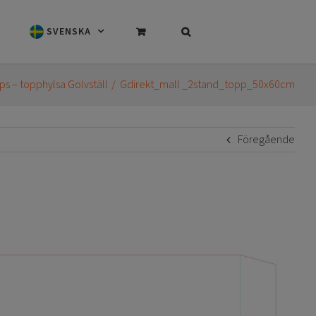
SVENSKA
ps – topphylsa Golvställ
Gdirekt_mall _2stand_topp_50x60cm
Föregående