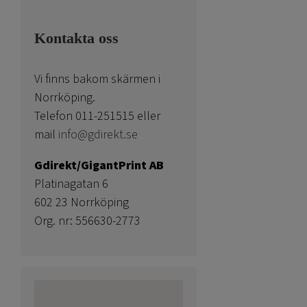
Kontakta oss
Vi finns bakom skärmen i
Norrköping.
Telefon 011-251515 eller
mail
info@gdirekt.se
Gdirekt/GigantPrint AB
Platinagatan 6
602 23 Norrköping
Org. nr: 556630-2773