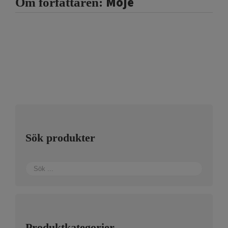
Moje
Om författaren:
Sök produkter
Produktkategorier