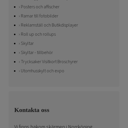
Posters och affischer
Ramar till fotobilder
Reklamställ och Butikdisplayer
Roll up och rollups
Skyltar
Skyltar - tillbehör
Trycksaker Visitkort Broschyrer
Utomhusskylt och expo
Kontakta oss
Vi finns bakom skärmen i Norrköping.