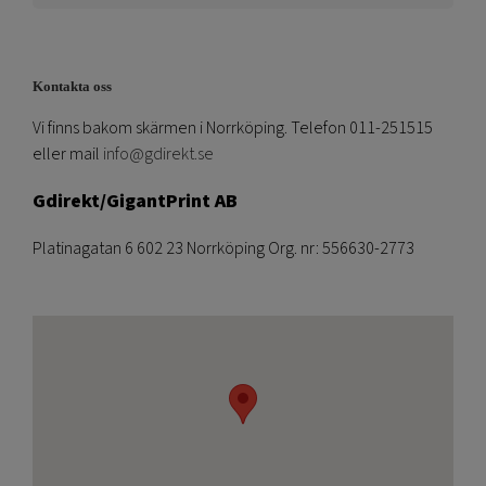
Kontakta oss
Vi finns bakom skärmen i Norrköping. Telefon 011-251515
eller mail
info@gdirekt.se
Gdirekt/GigantPrint AB
Platinagatan 6 602 23 Norrköping Org. nr: 556630-2773