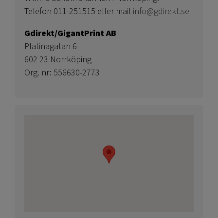
Telefon 011-251515 eller mail
info@gdirekt.se
Gdirekt/GigantPrint AB
Platinagatan 6
602 23 Norrköping
Org. nr: 556630-2773