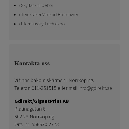
Skyltar - tillbehör
Trycksaker Visitkort Broschyrer
Utomhusskylt och expo
Kontakta oss
Vi finns bakom skärmen i Norrköping.
Telefon 011-251515 eller mail
info@gdirekt.se
Gdirekt/GigantPrint AB
Platinagatan 6
602 23 Norrköping
Org. nr: 556630-2773