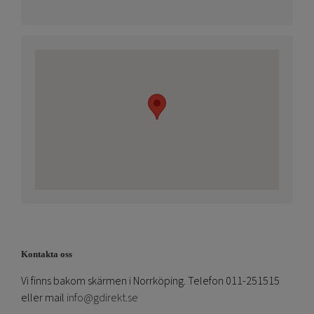
Kontakta oss
Vi finns bakom skärmen i Norrköping. Telefon 011-251515
eller mail
info@gdirekt.se