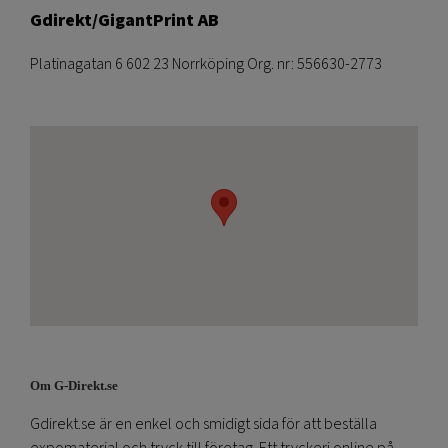
Gdirekt/GigantPrint AB
Platinagatan 6 602 23 Norrköping Org. nr: 556630-2773
Om G-Direkt.se
Gdirekt.se är en enkel och smidigt sida för att beställa