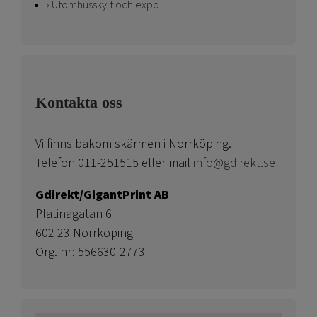
Utomhusskylt och expo
Kontakta oss
Vi finns bakom skärmen i Norrköping.
Telefon 011-251515 eller mail
info@gdirekt.se
Gdirekt/GigantPrint AB
Platinagatan 6
602 23 Norrköping
Org. nr: 556630-2773