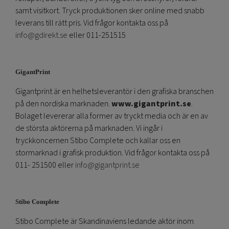
samt visitkort. Tryck produktionen sker online med snabb
leverans till rätt pris. Vid frågor kontakta oss på
info@gdirekt.se
eller 011-251515
GigantPrint
Gigantprint är en helhetsleverantör i den grafiska branschen
på den nordiska marknaden.
www.gigantprint.se
.
Bolaget levererar alla former av tryckt media och är en av
de största aktörerna på marknaden. Vi ingår i
tryckkoncernen Stibo Complete och kallar oss en
stormarknad i grafisk produktion. Vid frågor kontakta oss på
011- 251500 eller
info@gigantprint.se
Stibo Complete
Stibo Complete är Skandinaviens ledande aktör inom