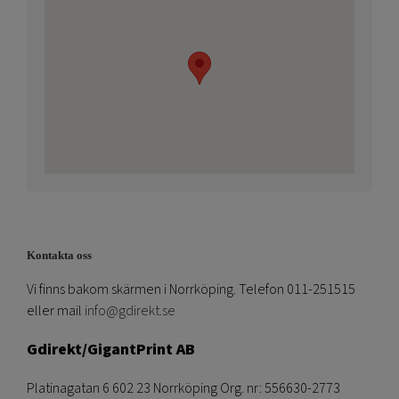
Kontakta oss
Vi finns bakom skärmen i Norrköping. Telefon 011-251515
eller mail
info@gdirekt.se
Gdirekt/GigantPrint AB
Platinagatan 6 602 23 Norrköping Org. nr: 556630-2773