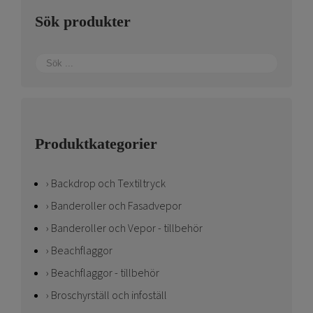
Sök produkter
Produktkategorier
Backdrop och Textiltryck
Banderoller och Fasadvepor
Banderoller och Vepor - tillbehör
Beachflaggor
Beachflaggor - tillbehör
Broschyrställ och infoställ