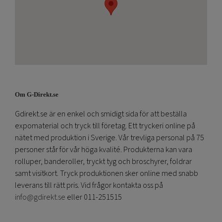
Om G-Direkt.se
Gdirekt.se är en enkel och smidigt sida för att beställa
expomaterial och tryck till företag. Ett tryckeri online på
nätet med produktion i Sverige. Vår trevliga personal på 75
personer står för vår höga kvalité. Produkterna kan vara
rolluper, banderoller, tryckt tyg och broschyrer, foldrar
samt visitkort. Tryck produktionen sker online med snabb
leverans till rätt pris. Vid frågor kontakta oss på
info@gdirekt.se
eller 011-251515