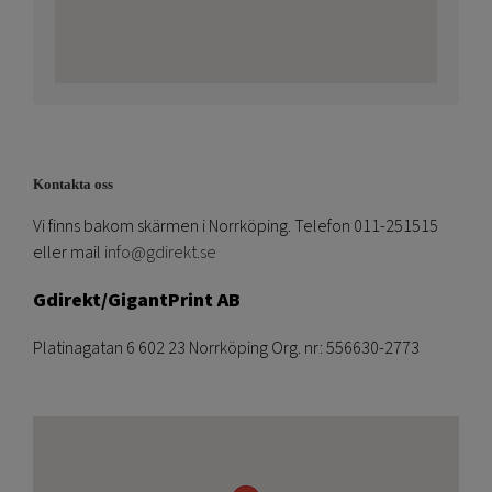
Kontakta oss
Vi finns bakom skärmen i Norrköping. Telefon 011-251515
eller mail
info@gdirekt.se
Gdirekt/GigantPrint AB
Platinagatan 6 602 23 Norrköping Org. nr: 556630-2773