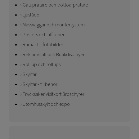
Gatupratare och trottoarpratare
Ljuslådor
Mässväggar och montersystem
Posters och affischer
Ramar till fotobilder
Reklamställ och Butikdisplayer
Roll up och rollups
Skyltar
Skyltar - tillbehör
Trycksaker Visitkort Broschyrer
Utomhusskylt och expo