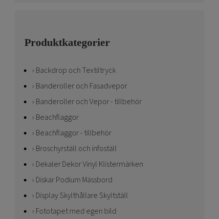
Produktkategorier
Backdrop och Textiltryck
Banderoller och Fasadvepor
Banderoller och Vepor - tillbehör
Beachflaggor
Beachflaggor - tillbehör
Broschyrställ och infoställ
Dekaler Dekor Vinyl Klistermärken
Diskar Podium Mässbord
Display Skylthållare Skyltställ
Fototapet med egen bild