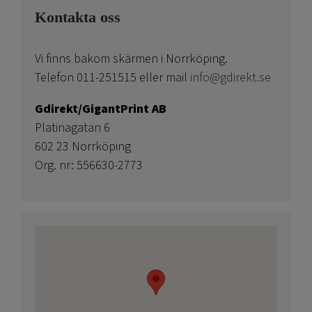
Kontakta oss
Vi finns bakom skärmen i Norrköping.
Telefon 011-251515 eller mail
info@gdirekt.se
Gdirekt/GigantPrint AB
Platinagatan 6
602 23 Norrköping
Org. nr: 556630-2773