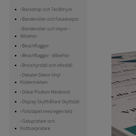
Backdrop och Textiltryck
Banderoller och Fasadvepor
Banderoller och Vepor -
tillbehör
Beachflaggor
Beachflaggor - tillbehör
Broschyrställ och infoställ
Dekaler Dekor Vinyl
Klistermärken
Diskar Podium Mässbord
Display Skylthållare Skyltställ
Fototapet med egen bild
Gatupratare och
trottoarpratare