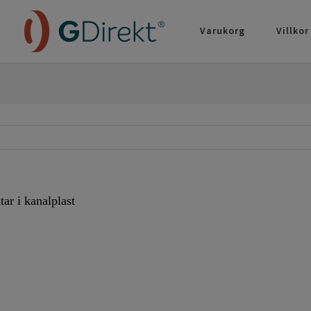
Varukorg
Villkor
ar i kanalplast