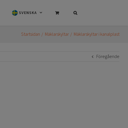
SVENSKA
Startsidan
Mäklarskyltar
Mäklarskyltar i kanalplast
Föregående