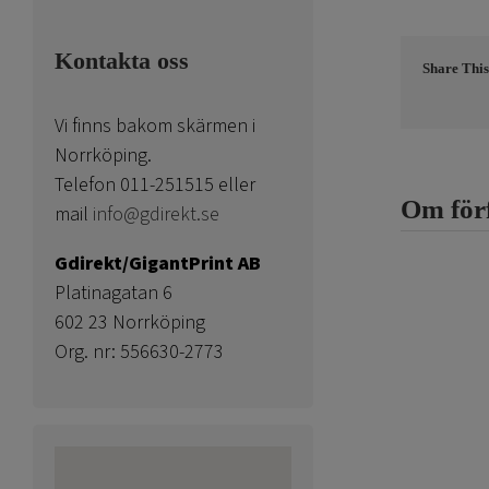
Kontakta oss
Share This
Vi finns bakom skärmen i
Norrköping.
Telefon 011-251515 eller
Om för
mail
info@gdirekt.se
Gdirekt/GigantPrint AB
Platinagatan 6
602 23 Norrköping
Org. nr: 556630-2773