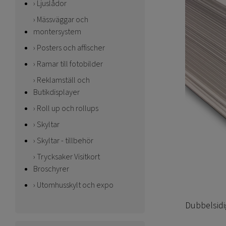
Ljuslådor
Mässväggar och
montersystem
Posters och affischer
Ramar till fotobilder
Reklamställ och
Butikdisplayer
Roll up och rollups
Skyltar
Skyltar - tillbehör
Trycksaker Visitkort
Broschyrer
Utomhusskylt och expo
Dubbelsidi