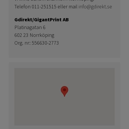
Telefon 011-251515 eller mail
info@gdirekt.se
Gdirekt/GigantPrint AB
Platinagatan 6
602 23 Norrköping
Org. nr: 556630-2773