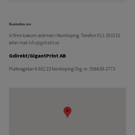
Kontakta oss
Vi finns bakom skärmen i Norrköping. Telefon 011-251515
eller mail
info@gdirekt.se
Gdirekt/GigantPrint AB
Platinagatan 6 602 23 Norrköping Org. nr: 556630-2773