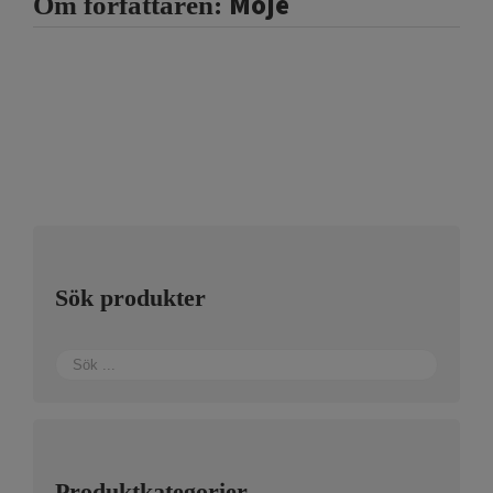
Moje
Om författaren:
Sök produkter
Produktkategorier