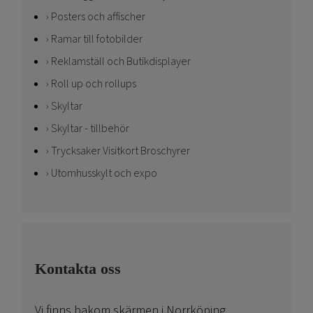
Posters och affischer
Ramar till fotobilder
Reklamställ och Butikdisplayer
Roll up och rollups
Skyltar
Skyltar - tillbehör
Trycksaker Visitkort Broschyrer
Utomhusskylt och expo
Kontakta oss
Vi finns bakom skärmen i Norrköping.