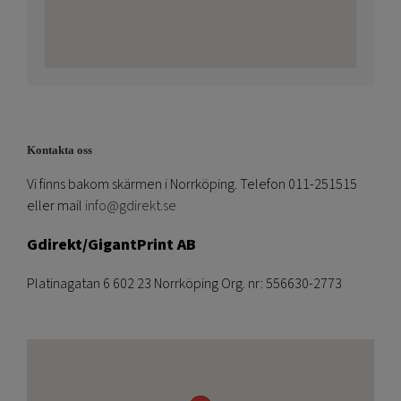
Kontakta oss
Vi finns bakom skärmen i Norrköping. Telefon 011-251515
eller mail
info@gdirekt.se
Gdirekt/GigantPrint AB
Platinagatan 6 602 23 Norrköping Org. nr: 556630-2773