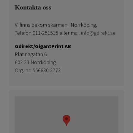
Kontakta oss
Vi finns bakom skärmen i Norrköping.
Telefon 011-251515 eller mail
info@gdirekt.se
Gdirekt/GigantPrint AB
Platinagatan 6
602 23 Norrköping
Org. nr: 556630-2773