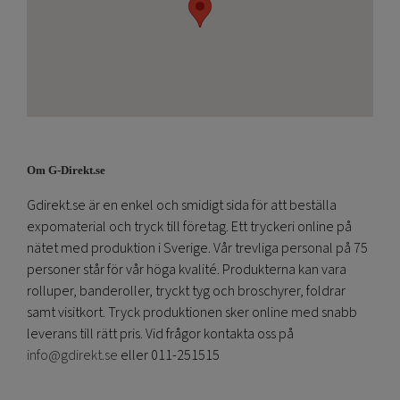
Om G-Direkt.se
Gdirekt.se är en enkel och smidigt sida för att beställa
expomaterial och tryck till företag. Ett tryckeri online på
nätet med produktion i Sverige. Vår trevliga personal på 75
personer står för vår höga kvalité. Produkterna kan vara
rolluper, banderoller, tryckt tyg och broschyrer, foldrar
samt visitkort. Tryck produktionen sker online med snabb
leverans till rätt pris. Vid frågor kontakta oss på
info@gdirekt.se
eller 011-251515