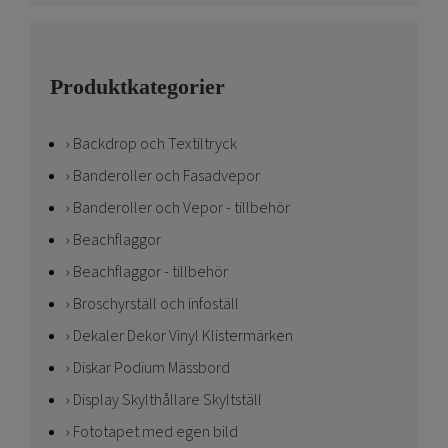
Produktkategorier
Backdrop och Textiltryck
Banderoller och Fasadvepor
Banderoller och Vepor - tillbehör
Beachflaggor
Beachflaggor - tillbehör
Broschyrställ och infoställ
Dekaler Dekor Vinyl Klistermärken
Diskar Podium Mässbord
Display Skylthållare Skyltställ
Fototapet med egen bild