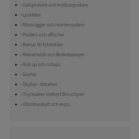
Gatupratare och trottoarpratare
Ljuslådor
Mässväggar och montersystem
Posters och affischer
Ramar till fotobilder
Reklamställ och Butikdisplayer
Roll up och rollups
Skyltar
Skyltar - tillbehör
Trycksaker Visitkort Broschyrer
Utomhusskylt och expo