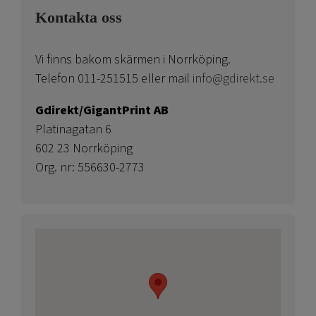
Kontakta oss
Vi finns bakom skärmen i Norrköping.
Telefon 011-251515 eller mail
info@gdirekt.se
Gdirekt/GigantPrint AB
Platinagatan 6
602 23 Norrköping
Org. nr: 556630-2773