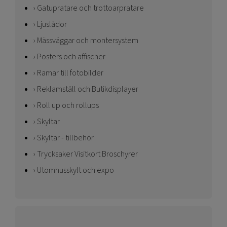
Gatupratare och trottoarpratare
Ljuslådor
Mässväggar och montersystem
Posters och affischer
Ramar till fotobilder
Reklamställ och Butikdisplayer
Roll up och rollups
Skyltar
Skyltar - tillbehör
Trycksaker Visitkort Broschyrer
Utomhusskylt och expo