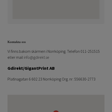
Kontakta oss
Vi finns bakom skärmen i Norrköping. Telefon 011-251515
eller mail
info@gdirekt.se
Gdirekt/GigantPrint AB
Platinagatan 6 602 23 Norrköping Org. nr: 556630-2773