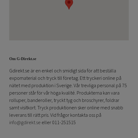
Om G-Direkt.se
Gdirekt.se är en enkel och smidigt sida för att beställa
expomaterial och tryck till företag. Ett tryckeri online på
nätet med produktion i Sverige. Vår trevliga personal på 75
personer står för vår höga kvalité. Produkterna kan vara
rolluper, banderoller, tryckt tyg och broschyrer, foldrar
samt visitkort. Tryck produktionen sker online med snabb
leverans till rätt pris. Vid frågor kontakta oss på
info@gdirekt.se
eller 011-251515