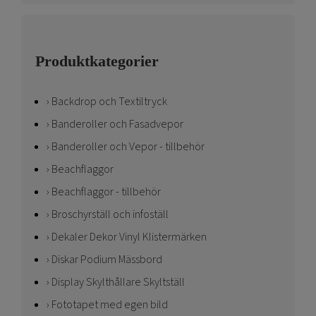
Produktkategorier
Backdrop och Textiltryck
Banderoller och Fasadvepor
Banderoller och Vepor - tillbehör
Beachflaggor
Beachflaggor - tillbehör
Broschyrställ och infoställ
Dekaler Dekor Vinyl Klistermärken
Diskar Podium Mässbord
Display Skylthållare Skyltställ
Fototapet med egen bild