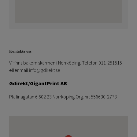
Kontakta oss
Vi finns bakom skärmen i Norrköping. Telefon 011-251515
eller mail
info@gdirekt.se
Gdirekt/GigantPrint AB
Platinagatan 6 602 23 Norrköping Org. nr: 556630-2773