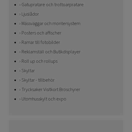
Gatupratare och trottoarpratare
Ljuslådor
Mässväggar och montersystem
Posters och affischer
Ramar till fotobilder
Reklamställ och Butikdisplayer
Roll up och rollups
Skyltar
Skyltar - tillbehör
Trycksaker Visitkort Broschyrer
Utomhusskylt och expo