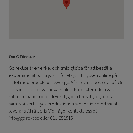
Om G-Direkt.se
Gdirekt.se är en enkel och smidigt sida för att beställa
expomaterial och tryck till företag. Ett tryckeri online på
nätet med produktion i Sverige. Vår trevliga personal på 75
personer står för vår höga kvalité. Produkterna kan vara
rolluper, banderoller, tryckt tyg och broschyrer, foldrar
samt visitkort. Tryck produktionen sker online med snabb
leverans till rätt pris. Vid frågor kontakta oss på
info@gdirekt.se
eller 011-251515