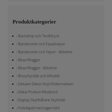
Produktkategorier
Backdrop och Textiltryck
Banderoller och Fasadvepor
Banderoller och Vepor - tillbehör
Beachflaggor
Beachflaggor - tillbehör
Broschyrställ och infoställ
Dekaler Dekor Vinyl Klistermärken
Diskar Podium Mässbord
Display Skylthållare Skyltställ
Fototapet med egen bild