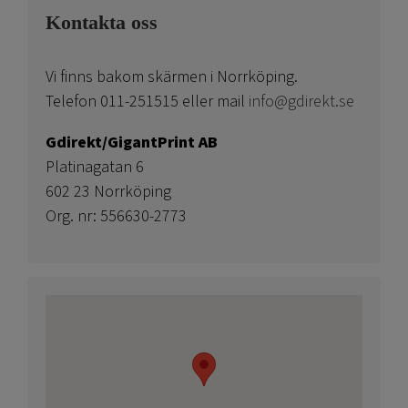
Kontakta oss
Vi finns bakom skärmen i Norrköping.
Telefon 011-251515 eller mail
info@gdirekt.se
Gdirekt/GigantPrint AB
Platinagatan 6
602 23 Norrköping
Org. nr: 556630-2773