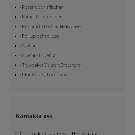
Posters och affischer
Ramar till fotobilder
Reklamställ och Butikdisplayer
Roll up och rollups
Skyltar
Skyltar - tillbehör
Trycksaker Visitkort Broschyrer
Utomhusskylt och expo
Kontakta oss
Vi finns bakom skärmen i Norrköping.