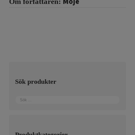
Moje
Om författaren:
Sök produkter
Produktkategorier