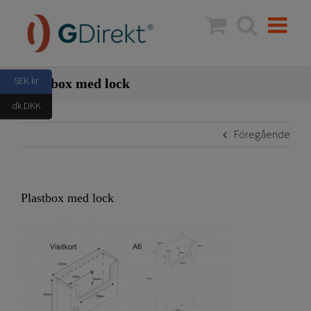
Fortsätt
till
innehållet
SEK kr
Plastbox med lock
dk DKK
Föregående
Plastbox med lock