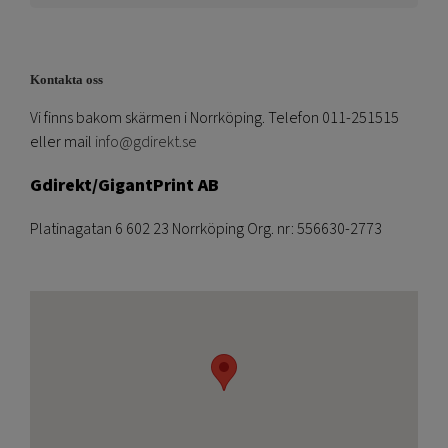
Kontakta oss
Vi finns bakom skärmen i Norrköping. Telefon 011-251515
eller mail
info@gdirekt.se
Gdirekt/GigantPrint AB
Platinagatan 6 602 23 Norrköping Org. nr: 556630-2773