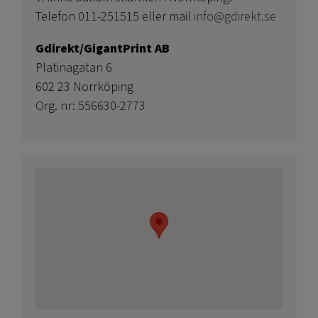
Telefon 011-251515 eller mail
info@gdirekt.se
Gdirekt/GigantPrint AB
Platinagatan 6
602 23 Norrköping
Org. nr: 556630-2773