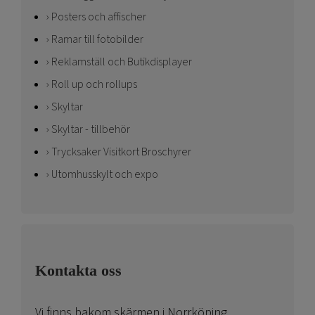
Posters och affischer
Ramar till fotobilder
Reklamställ och Butikdisplayer
Roll up och rollups
Skyltar
Skyltar - tillbehör
Trycksaker Visitkort Broschyrer
Utomhusskylt och expo
Kontakta oss
Vi finns bakom skärmen i Norrköping.