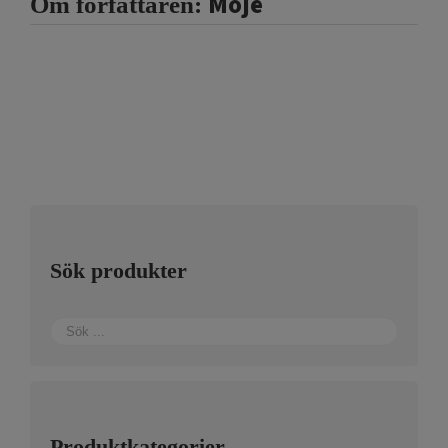
Moje
Om författaren:
Sök produkter
Produktkategorier