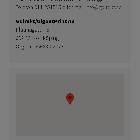
Telefon 011-251515 eller mail
info@gdirekt.se
Gdirekt/GigantPrint AB
Platinagatan 6
602 23 Norrköping
Org. nr: 556630-2773