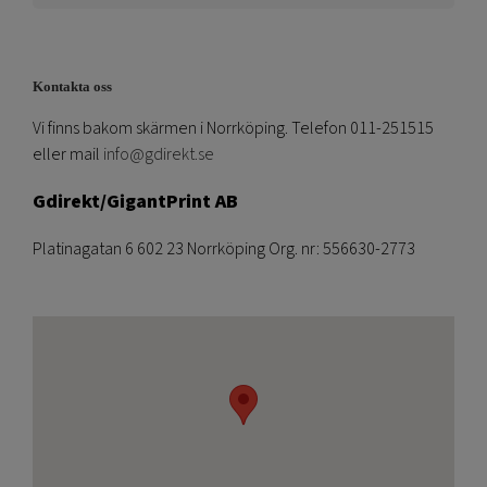
Kontakta oss
Vi finns bakom skärmen i Norrköping. Telefon 011-251515
eller mail
info@gdirekt.se
Gdirekt/GigantPrint AB
Platinagatan 6 602 23 Norrköping Org. nr: 556630-2773