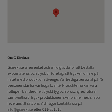
Om G-Direkt.se
Gdirekt.se är en enkel och smidigt sida för att beställa
expomaterial och tryck till företag. Ett tryckeri online på
nätet med produktion i Sverige. Vår trevliga personal på 75
personer står för vår höga kvalité. Produkterna kan vara
rolluper, banderoller, tryckt tyg och broschyrer, foldrar
samt visitkort. Tryck produktionen sker online med snabb
leverans till rätt pris. Vid frågor kontakta oss på
info@gdirekt.se
eller 011-251515