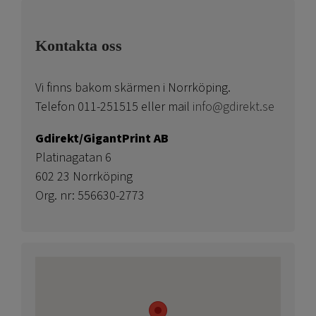
Kontakta oss
Vi finns bakom skärmen i Norrköping.
Telefon 011-251515 eller mail
info@gdirekt.se
Gdirekt/GigantPrint AB
Platinagatan 6
602 23 Norrköping
Org. nr: 556630-2773