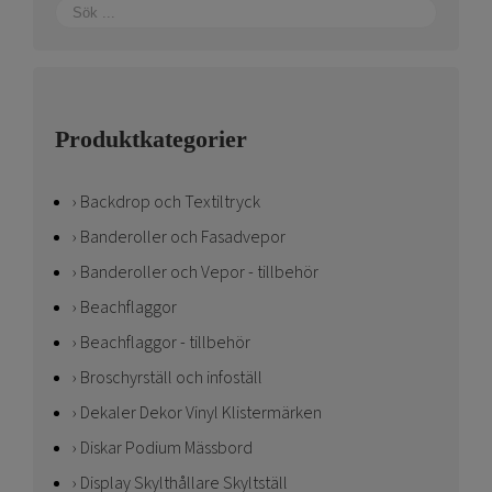
Produktkategorier
Backdrop och Textiltryck
Banderoller och Fasadvepor
Banderoller och Vepor - tillbehör
Beachflaggor
Beachflaggor - tillbehör
Broschyrställ och infoställ
Dekaler Dekor Vinyl Klistermärken
Diskar Podium Mässbord
Display Skylthållare Skyltställ