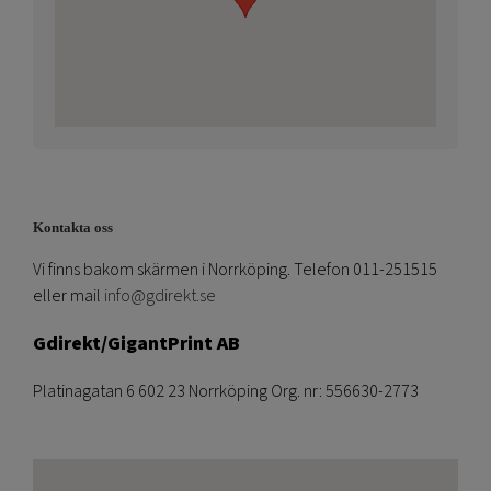
Kontakta oss
Vi finns bakom skärmen i Norrköping. Telefon 011-251515
eller mail
info@gdirekt.se
Gdirekt/GigantPrint AB
Platinagatan 6 602 23 Norrköping Org. nr: 556630-2773