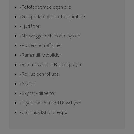
Fototapet med egen bild
Gatupratare och trottoarpratare
Ljuslådor
Mässväggar och montersystem
Posters och affischer
Ramar till fotobilder
Reklamställ och Butikdisplayer
Roll up och rollups
Skyltar
Skyltar - tillbehör
Trycksaker Visitkort Broschyrer
Utomhusskylt och expo