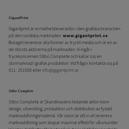
GigantPrint
Gigantprint är en helhetsleverantör i den grafiska branschen
på den nordiska marknaden.
www.gigantprint.se
.
Bolaget levererar alla former av tryckt media och är en av
de största aktörerna på marknaden. Vi ingår i
tryckkoncernen Stibo Complete och kallar oss en
stormarknad i grafisk produktion. Vid frågor kontakta oss på
011- 251500 eller
info@gigantprint.se
Stibo Complete
Stibo Complete är Skandinaviens ledande aktör inom
design, utveckling, produktion och distribution av fysiskt
marknadsföringsmaterial. Vår vision är att vi vill leverera
marknadsföring som skapar maximal effekt för våra kunder.