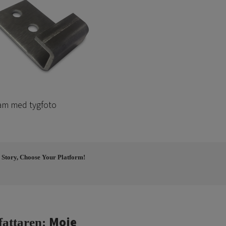
ram med tygfoto
 Story, Choose Your Platform!
Moje
fattaren: