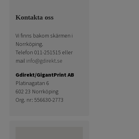
Kontakta oss
Vi finns bakom skärmen i
Norrköping.
Telefon 011-251515 eller
mail
info@gdirekt.se
Gdirekt/GigantPrint AB
Platinagatan 6
602 23 Norrköping
Org. nr: 556630-2773