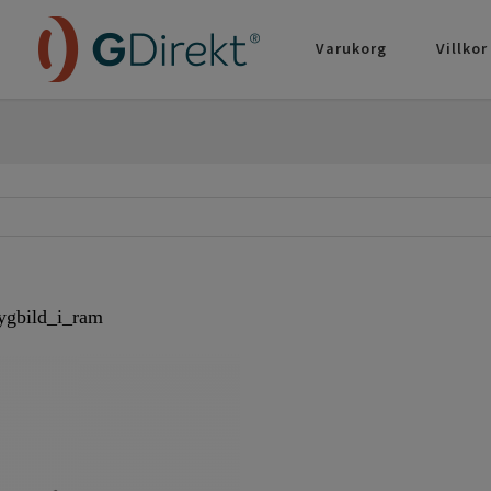
Varukorg
Villkor
tygbild_i_ram