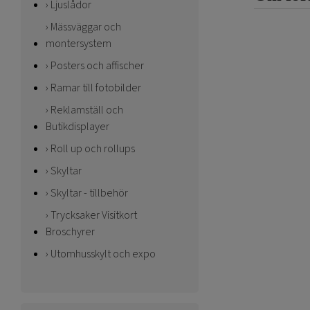
Ljuslådor
Mässväggar och
montersystem
Posters och affischer
Ramar till fotobilder
Reklamställ och
Butikdisplayer
Roll up och rollups
Skyltar
Skyltar - tillbehör
Trycksaker Visitkort
Broschyrer
Utomhusskylt och expo