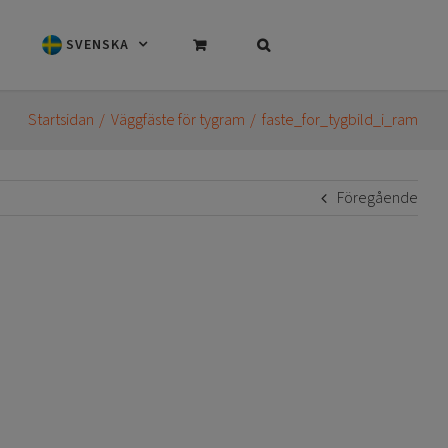
SVENSKA
Startsidan
Väggfäste för tygram
faste_for_tygbild_i_ram
Föregående