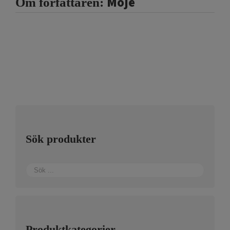
Moje
Om författaren:
Sök produkter
Produktkategorier