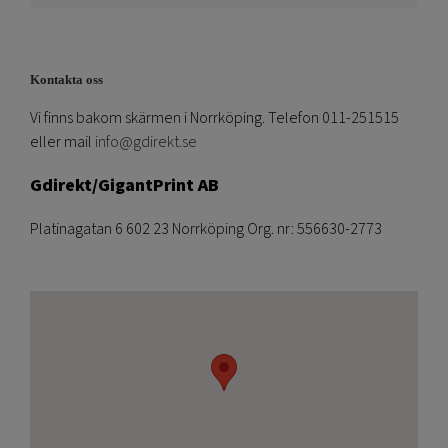
Kontakta oss
Vi finns bakom skärmen i Norrköping. Telefon 011-251515
eller mail
info@gdirekt.se
Gdirekt/GigantPrint AB
Platinagatan 6 602 23 Norrköping Org. nr: 556630-2773