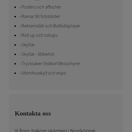
Posters och affischer
Ramar till fotobilder
Reklamställ och Butikdisplayer
Roll up och rollups
Skyltar
Skyltar - tillbehör
Trycksaker Visitkort Broschyrer
Utomhusskylt och expo
Kontakta oss
Vi finns bakom skärmen i Norrköping.