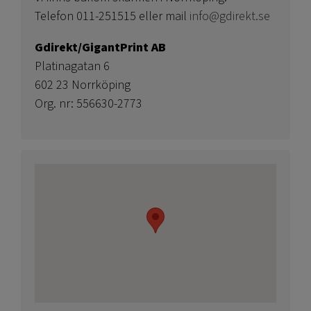
Telefon 011-251515 eller mail
info@gdirekt.se
Gdirekt/GigantPrint AB
Platinagatan 6
602 23 Norrköping
Org. nr: 556630-2773