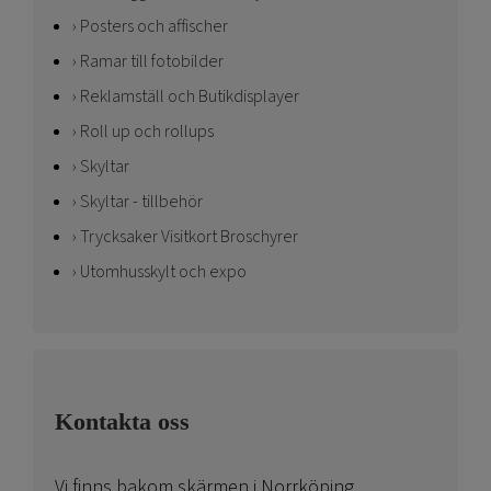
Posters och affischer
Ramar till fotobilder
Reklamställ och Butikdisplayer
Roll up och rollups
Skyltar
Skyltar - tillbehör
Trycksaker Visitkort Broschyrer
Utomhusskylt och expo
Kontakta oss
Vi finns bakom skärmen i Norrköping.