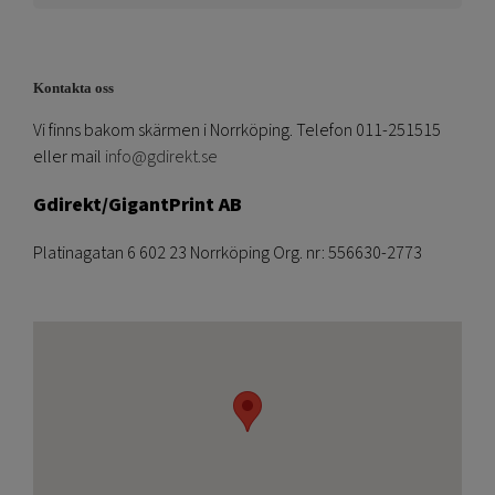
Kontakta oss
Vi finns bakom skärmen i Norrköping. Telefon 011-251515
eller mail
info@gdirekt.se
Gdirekt/GigantPrint AB
Platinagatan 6 602 23 Norrköping Org. nr: 556630-2773