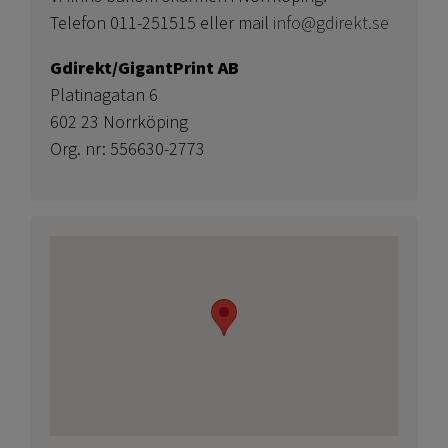
Telefon 011-251515 eller mail
info@gdirekt.se
Gdirekt/GigantPrint AB
Platinagatan 6
602 23 Norrköping
Org. nr: 556630-2773