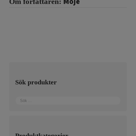
Moje
Om författaren:
Sök produkter
Produktkategorier