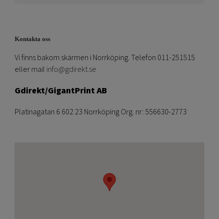
Kontakta oss
Vi finns bakom skärmen i Norrköping. Telefon 011-251515
eller mail
info@gdirekt.se
Gdirekt/GigantPrint AB
Platinagatan 6 602 23 Norrköping Org. nr: 556630-2773