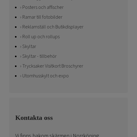
Posters och affischer
Ramar till fotobilder
Reklamställ och Butikdisplayer
Roll up och rollups
Skyltar
Skyltar - tillbehör
Trycksaker Visitkort Broschyrer
Utomhusskylt och expo
Kontakta oss
Vi finns bakom skärmen i Norrköping.