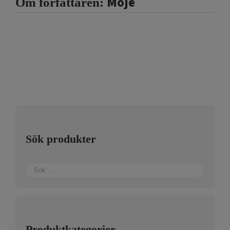
Moje
Om författaren:
Sök produkter
Produktkategorier