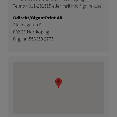
Telefon 011-251515 eller mail
info@gdirekt.se
Gdirekt/GigantPrint AB
Platinagatan 6
602 23 Norrköping
Org. nr: 556630-2773