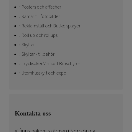
Posters och affischer
Ramar till fotobilder
Reklamställ och Butikdisplayer
Roll up och rollups
Skyltar
Skyltar - tillbehör
Trycksaker Visitkort Broschyrer
Utomhusskylt och expo
Kontakta oss
Vi finns bakom skärmen i Norrköping.