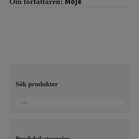
Moje
Om författaren:
Sök produkter
Produktkategorier