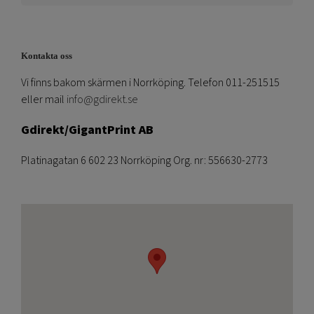
Kontakta oss
Vi finns bakom skärmen i Norrköping. Telefon 011-251515
eller mail
info@gdirekt.se
Gdirekt/GigantPrint AB
Platinagatan 6 602 23 Norrköping Org. nr: 556630-2773