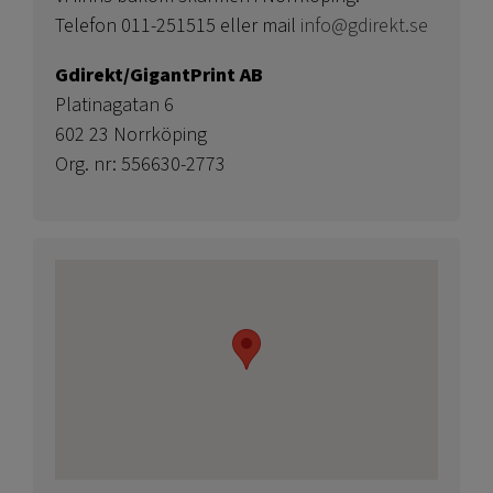
Telefon 011-251515 eller mail
info@gdirekt.se
Gdirekt/GigantPrint AB
Platinagatan 6
602 23 Norrköping
Org. nr: 556630-2773