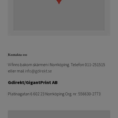
Kontakta oss
Vi finns bakom skärmen i Norrköping. Telefon 011-251515
eller mail
info@gdirekt.se
Gdirekt/GigantPrint AB
Platinagatan 6 602 23 Norrköping Org. nr: 556630-2773