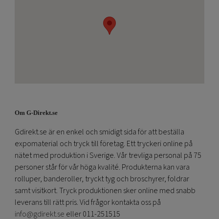
Om G-Direkt.se
Gdirekt.se är en enkel och smidigt sida för att beställa
expomaterial och tryck till företag. Ett tryckeri online på
nätet med produktion i Sverige. Vår trevliga personal på 75
personer står för vår höga kvalité. Produkterna kan vara
rolluper, banderoller, tryckt tyg och broschyrer, foldrar
samt visitkort. Tryck produktionen sker online med snabb
leverans till rätt pris. Vid frågor kontakta oss på
info@gdirekt.se
eller 011-251515