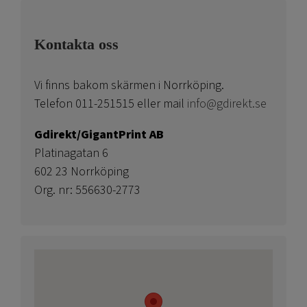
Kontakta oss
Vi finns bakom skärmen i Norrköping.
Telefon 011-251515 eller mail
info@gdirekt.se
Gdirekt/GigantPrint AB
Platinagatan 6
602 23 Norrköping
Org. nr: 556630-2773