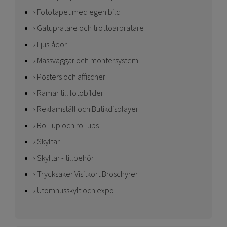
Fototapet med egen bild
Gatupratare och trottoarpratare
Ljuslådor
Mässväggar och montersystem
Posters och affischer
Ramar till fotobilder
Reklamställ och Butikdisplayer
Roll up och rollups
Skyltar
Skyltar - tillbehör
Trycksaker Visitkort Broschyrer
Utomhusskylt och expo