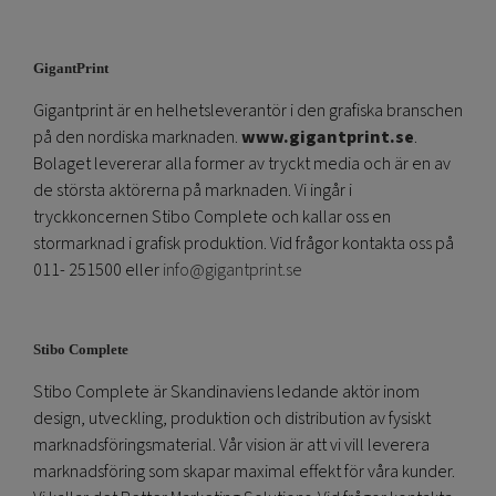
GigantPrint
Gigantprint är en helhetsleverantör i den grafiska branschen
på den nordiska marknaden.
www.gigantprint.se
.
Bolaget levererar alla former av tryckt media och är en av
de största aktörerna på marknaden. Vi ingår i
tryckkoncernen Stibo Complete och kallar oss en
stormarknad i grafisk produktion. Vid frågor kontakta oss på
011- 251500 eller
info@gigantprint.se
Stibo Complete
Stibo Complete är Skandinaviens ledande aktör inom
design, utveckling, produktion och distribution av fysiskt
marknadsföringsmaterial. Vår vision är att vi vill leverera
marknadsföring som skapar maximal effekt för våra kunder.