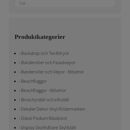
Produktkategorier
Backdrop och Textiltryck
Banderoller och Fasadvepor
Banderoller och Vepor - tillbehör
Beachflaggor
Beachflaggor - tillbehör
Broschyrställ och infoställ
Dekaler Dekor Vinyl Klistermärken
Diskar Podium Mässbord
Display Skylthållare Skyltställ